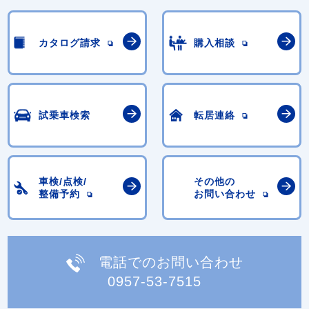
カタログ請求
購入相談
試乗車検索
転居連絡
車検/点検/
その他の
整備予約
お問い合わせ
電話でのお問い合わせ
0957-53-7515