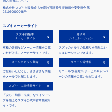
個人情報について
株式会社 スズキ自販長崎 古物商許可証番号 長崎県公安委員会 第
921060000048号
スズキメーカーサイト
スズキ四輪車
見積り
メーカーサイト
シミュレーション
車種の詳細などメーカー情報をご覧
スズキのクルマの見積りを簡単にシ
いただける、メーカーサイトです。
ミュレーションできます。
メールマガジン登録
リコール等情報
ご登録いただくと、さまざまな情報
リコール/改善対策/サービスキャンペ
をメールでお届けします。
ーンの情報をご覧いただけます。
スズキ中古車情報サイト
「安心・納得・充実」なラインアッ
プを揃えるスズキ公式中古車検索サ
イトです。