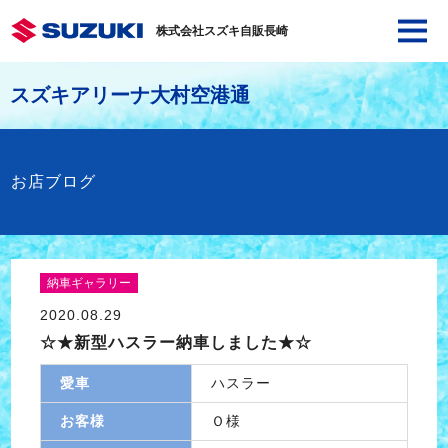
株式会社スズキ自販長崎
スズキアリーナ大村空港通
お店ブログ
納車ギャラリー
2020.08.29
☆★新型ハスラー納車しました★☆
愛車
ハスラー
お客様
Ｏ様