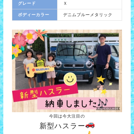
グレード
Ｘ
ボディーカラー
デニムブルーメタリック
今回は今大注目の
新型ハスラー