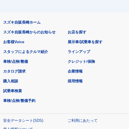
スズキ自販長崎ホーム
スズキ自販長崎からのお知らせ
お店を探す
お客様Voice
展示車/試乗車を探す
スタッフによるクルマ紹介
ラインアップ
車検/点検/整備
クレジット/保険
カタログ請求
企業情報
購入相談
採用情報
試乗車検索
車検/点検/整備予約
安全データシート(SDS)
ご利用にあたって