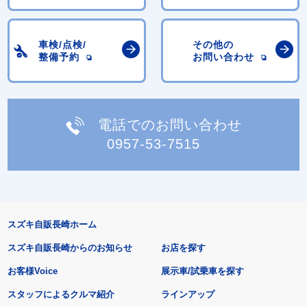
車検/点検/
その他の
整備予約
お問い合わせ
電話でのお問い合わせ
0957-53-7515
スズキ自販長崎ホーム
スズキ自販長崎からのお知らせ
お店を探す
お客様Voice
展示車/試乗車を探す
スタッフによるクルマ紹介
ラインアップ