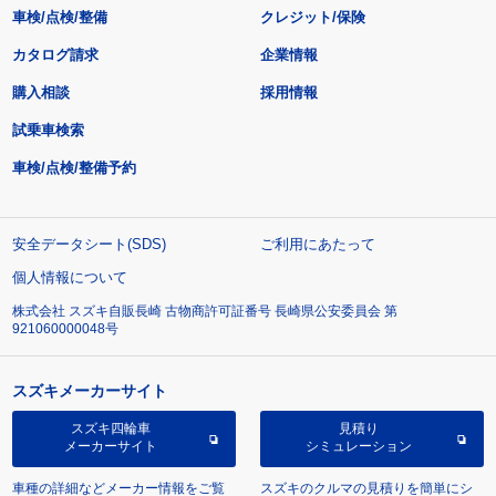
車検/点検/整備
クレジット/保険
カタログ請求
企業情報
購入相談
採用情報
試乗車検索
車検/点検/整備予約
安全データシート(SDS)
ご利用にあたって
個人情報について
株式会社 スズキ自販長崎 古物商許可証番号 長崎県公安委員会 第
921060000048号
スズキメーカーサイト
スズキ四輪車
見積り
メーカーサイト
シミュレーション
車種の詳細などメーカー情報をご覧
スズキのクルマの見積りを簡単にシ