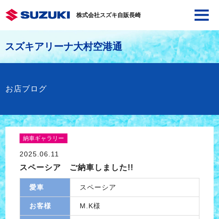
株式会社スズキ自販長崎
スズキアリーナ大村空港通
お店ブログ
納車ギャラリー
2025.06.11
スペーシア ご納車しました!!
愛車
スペーシア
お客様
M.K様