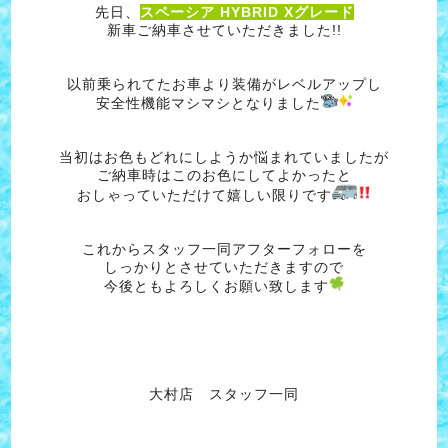
先日、
スペーシア HYBRID Xグレード
新車ご納車させていただきました!!
以前乗られてたお車より装備がレベルアップし
安全性機能マシマシとなりました
当初はお色もどれにしようか悩まれていましたが
ご納車時はこのお色にしてよかったと
おしゃっていただけて嬉しい限りです
これからスタッフ一同アフターフォローを
しっかりとさせていただきますので
今後ともよろしくお願い致します
大村店 スタッフ一同