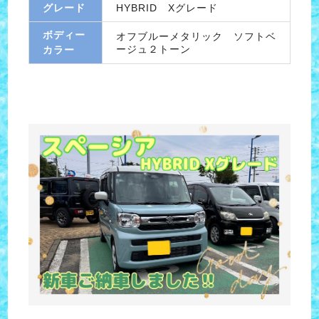
グレード
HYBRID Xグレード
ボディー
オフブルーメタリック ソフトベ
ージュ２トーン
カラー