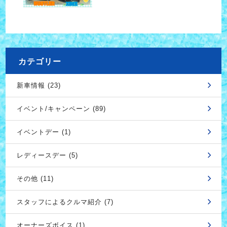
カテゴリー
新車情報 (23)
イベント/キャンペーン (89)
イベントデー (1)
レディースデー (5)
その他 (11)
スタッフによるクルマ紹介 (7)
オーナーズボイス (1)