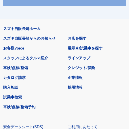
スズキ自販長崎ホーム
スズキ自販長崎からのお知らせ
お店を探す
お客様Voice
展示車/試乗車を探す
スタッフによるクルマ紹介
ラインアップ
車検/点検/整備
クレジット/保険
カタログ請求
企業情報
購入相談
採用情報
試乗車検索
車検/点検/整備予約
安全データシート(SDS)
ご利用にあたって