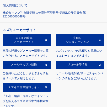
個人情報について
株式会社 スズキ自販長崎 古物商許可証番号 長崎県公安委員会 第
921060000048号
スズキメーカーサイト
スズキ四輪車
見積り
メーカーサイト
シミュレーション
車種の詳細などメーカー情報をご覧
スズキのクルマの見積りを簡単にシ
いただける、メーカーサイトです。
ミュレーションできます。
メールマガジン登録
リコール等情報
ご登録いただくと、さまざまな情報
リコール/改善対策/サービスキャンペ
をメールでお届けします。
ーンの情報をご覧いただけます。
スズキ中古車情報サイト
「安心・納得・充実」なラインアッ
プを揃えるスズキ公式中古車検索サ
イトです。