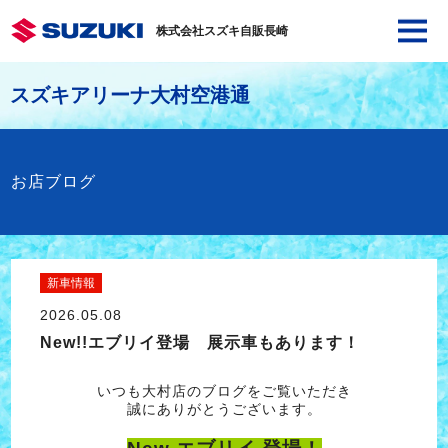
株式会社スズキ自販長崎
スズキアリーナ大村空港通
お店ブログ
新車情報
2026.05.08
New!!エブリイ登場 展示車もあります！
いつも大村店のブログをご覧いただき
誠にありがとうございます。