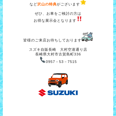
など
沢山の特典
がございます
ぜひ、お車をご検討の方は
お得な展示会となります
皆様のご来店お待ちしております
スズキ自販長崎 大村空港通り店
長崎県大村市古賀島町336
0957－53－7515