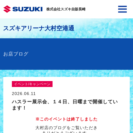
株式会社スズキ自販長崎
スズキアリーナ大村空港通
お店ブログ
イベント/キャンペーン
2026.06.11
ハスラー展示会、１４日、日曜まで開催してい
ます！
※このイベントは終了しました
大村店のブログをご覧いただき
ありがとうございます。