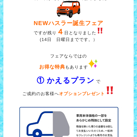
NEWハスラー誕生フェア
４
ですが残り
日となりました
(14日 日曜日までです。）
フェアならではの
お得な特典
もあります
① かえるプラン
で
ご成約のお客様へ
オプションプレゼント