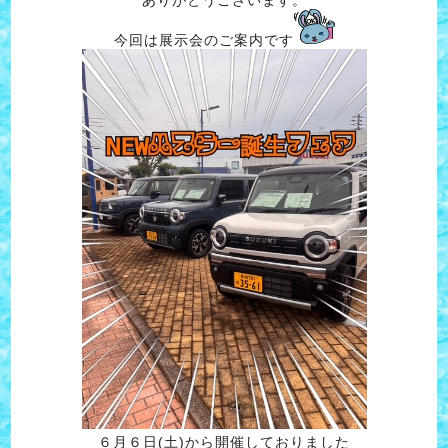
今回は展示会のご案内です
６月６日(土)から開催しておりました