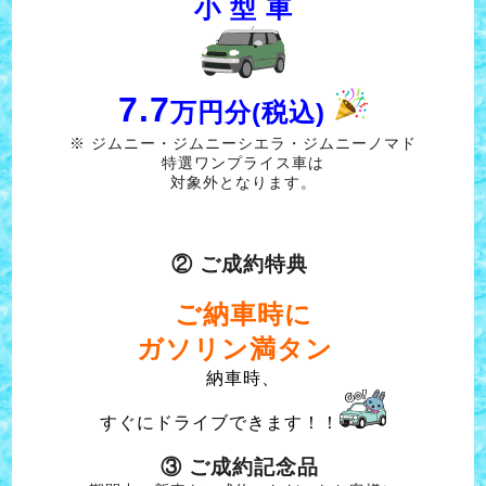
小 型 車
7.7
万円分(税込)
※ ジムニー・ジムニーシエラ・ジムニーノマド
特選ワンプライス車は
対象外となります。
② ご成約特典
ご納車時に
ガソリン満タン
納車時、
すぐにドライブできます！！
③ ご成約記念品