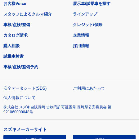
お客様Voice
展示車/試乗車を探す
スタッフによるクルマ紹介
ラインアップ
車検/点検/整備
クレジット/保険
カタログ請求
企業情報
購入相談
採用情報
試乗車検索
車検/点検/整備予約
安全データシート(SDS)
ご利用にあたって
個人情報について
株式会社 スズキ自販長崎 古物商許可証番号 長崎県公安委員会 第
921060000048号
スズキメーカーサイト