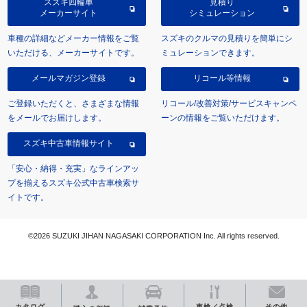
スズキ四輪車
見積り
メーカーサイト
シミュレーション
車種の詳細などメーカー情報をご覧
スズキのクルマの見積りを簡単にシ
いただける、メーカーサイトです。
ミュレーションできます。
メールマガジン登録
リコール等情報
ご登録いただくと、さまざまな情報
リコール/改善対策/サービスキャンペ
をメールでお届けします。
ーンの情報をご覧いただけます。
スズキ中古車情報サイト
「安心・納得・充実」なラインアッ
プを揃えるスズキ公式中古車検索サ
イトです。
©2026 SUZUKI JIHAN NAGASAKI CORPORATION Inc. All rights reserved.
カタログ
車検／点検
その他