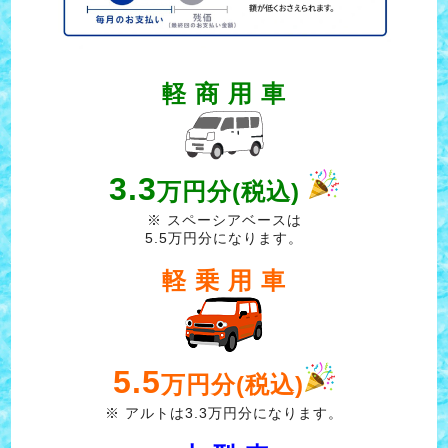
軽 商 用 車
3.3
万円分(税込)
※ スペーシアベースは
5.5万円分になります。
軽 乗 用 車
5.5
万円分(税込)
※ アルトは3.3万円分になります。