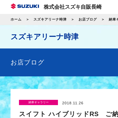
株式会社スズキ自販長崎
ホーム
スズキアリーナ時津
お店ブログ
納車
スズキアリーナ時津
お店ブログ
納車ギャラリー
2018.11.26
スイフト ハイブリッドRS ご納車