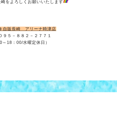
長崎をよろしくお願いいたします
キ自販長崎 アリーナ時津店
０９５－８８２－２７７１
00～18：00/水曜定休日）