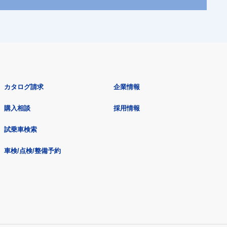
カタログ請求
企業情報
購入相談
採用情報
試乗車検索
車検/点検/整備予約