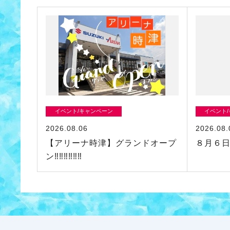
イベント/キャンペーン
イベント
2026.08.06
2026.08.
【アリーナ時津】グランドオープ
８月６日
ン‼‼‼‼‼‼