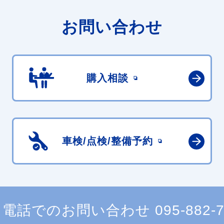
お問い合わせ
購入相談
車検/点検/
整備予約
電話でのお問い合わせ
095-882-