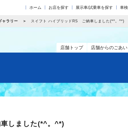
ホーム
お店を探す
展示車/試乗車を探す
車検
ギャラリー
スイフト ハイブリッドRS ご納車しました(*^。^*)
店舗トップ
店舗からのごあい
しました(*^。^*)