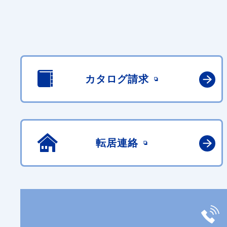
カタログ請求
転居連絡