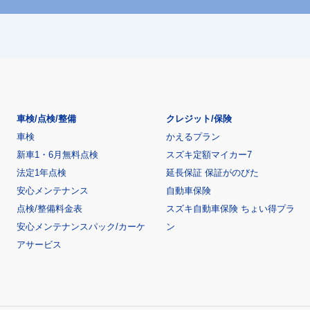
車検/点検/整備
クレジット/保険
車検
かえるプラン
新車1・6月無料点検
スズキ定額マイカー7
法定1年点検
延長保証 保証がのびた
安心メンテナンス
自動車保険
点検/整備料金表
スズキ自動車保険 ちょい得プラ
安心メンテナンスパック/カーケ
ン
アサービス