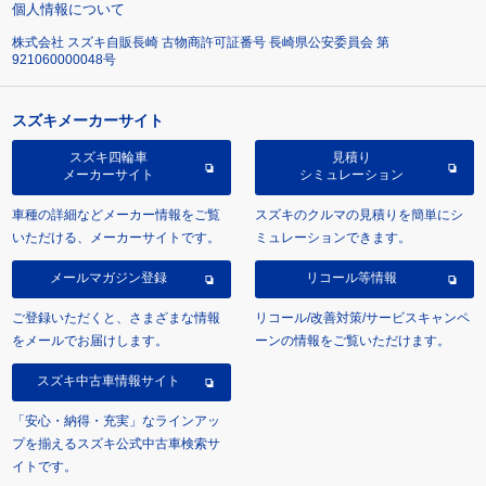
個人情報について
株式会社 スズキ自販長崎 古物商許可証番号 長崎県公安委員会 第
921060000048号
スズキメーカーサイト
スズキ四輪車
見積り
メーカーサイト
シミュレーション
車種の詳細などメーカー情報をご覧
スズキのクルマの見積りを簡単にシ
いただける、メーカーサイトです。
ミュレーションできます。
メールマガジン登録
リコール等情報
ご登録いただくと、さまざまな情報
リコール/改善対策/サービスキャンペ
をメールでお届けします。
ーンの情報をご覧いただけます。
スズキ中古車情報サイト
「安心・納得・充実」なラインアッ
プを揃えるスズキ公式中古車検索サ
イトです。