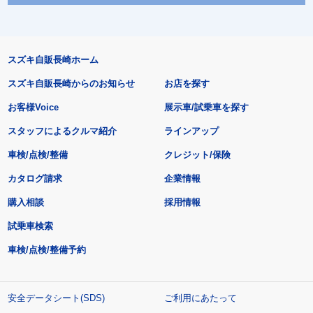
スズキ自販長崎ホーム
スズキ自販長崎からのお知らせ
お店を探す
お客様Voice
展示車/試乗車を探す
スタッフによるクルマ紹介
ラインアップ
車検/点検/整備
クレジット/保険
カタログ請求
企業情報
購入相談
採用情報
試乗車検索
車検/点検/整備予約
安全データシート(SDS)
ご利用にあたって