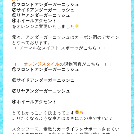
①フロントアンダーガーニッシュ
②サイドアンダーガーニッシュ
③リヤアンダーガーニッシュ
④ホイールアクセント
をオレンジに変更いたしました
元々、アンダーガーニッシュはカーボン調のデザイン
となっております。
↓↓↓ノーマルなスイフト スポーツがこちら ↓↓↓
↓↓↓
オレンジスタイル
の現物写真がこちら ↓↓↓
①フロントアンダーガーニッシュ
②サイドアンダーガーニッシュ
③リヤアンダーガーニッシュ
④ホイールアクセント
とてもかっこよく決まってます
走りたくなるような車とはまさにこの車ですね♪ミ
スタッフ一同、素敵なカーライフをサポートさせてい