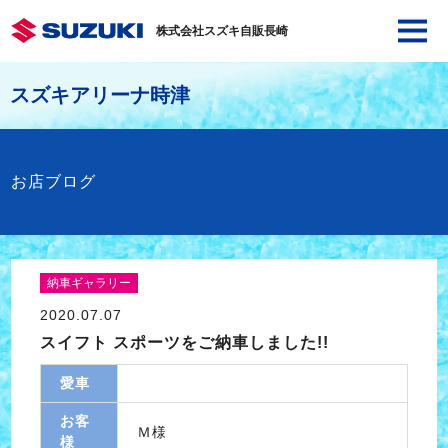
株式会社スズキ自販長崎
スズキアリーナ時津
お店ブログ
納車ギャラリー
2020.07.07
スイフト スポーツをご納車しました!!
愛車
お客
Ｍ様
様