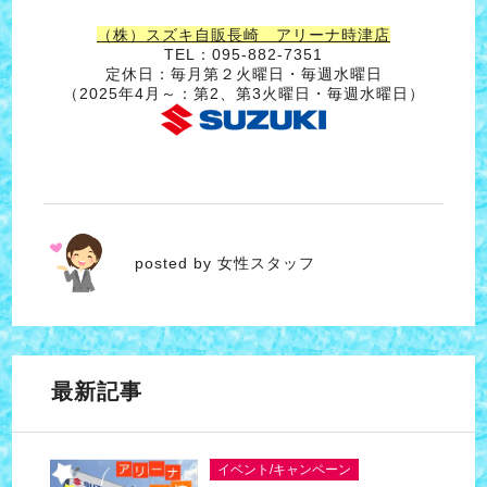
（株）スズキ自販長崎 アリーナ時津店
TEL：095-882-7351
定休日：毎月第２火曜日・毎週水曜日
（2025年4月～：第2、第3火曜日・毎週水曜日）
女性スタッフ
posted by 女性スタッフ
最新記事
イベント/キャンペーン