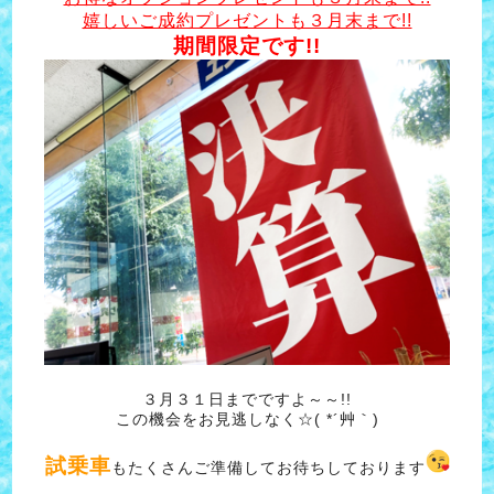
嬉しいご成約プレゼントも３月末まで!!
期間限定です!!
３月３１日までですよ～～!!
この機会をお見逃しなく☆( *´艸｀)
試乗車
もたくさんご準備してお待ちしております