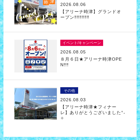
2026.08.06
【アリーナ時津】グランドオ
ープン‼‼‼‼‼‼
イベント/キャンペーン
2026.08.05
８月６日★アリーナ時津OPE
N‼‼
その他
2026.08.03
【アリーナ時津★フィナー
レ】ありがとうございました°˖
✧