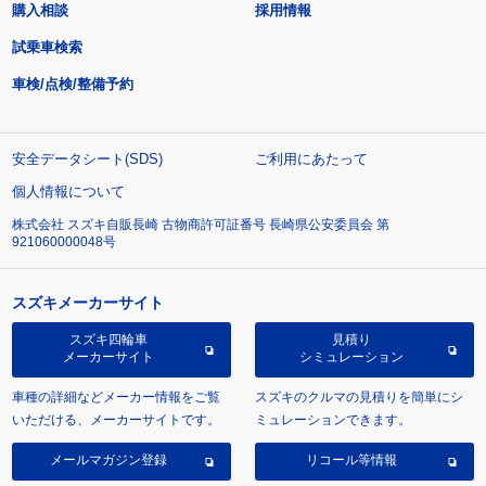
購入相談
採用情報
試乗車検索
車検/点検/整備予約
安全データシート(SDS)
ご利用にあたって
個人情報について
株式会社 スズキ自販長崎 古物商許可証番号 長崎県公安委員会 第
921060000048号
スズキメーカーサイト
スズキ四輪車
見積り
メーカーサイト
シミュレーション
車種の詳細などメーカー情報をご覧
スズキのクルマの見積りを簡単にシ
いただける、メーカーサイトです。
ミュレーションできます。
メールマガジン登録
リコール等情報