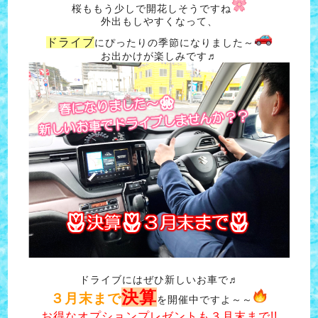
桜ももう少しで開花しそうですね
外出もしやすくなって、
ドライブ
にぴったりの季節になりました～
お出かけが楽しみです♬
ドライブにはぜひ新しいお車で♬
決算
３月末まで
を開催中ですよ～～
お得なオプションプレゼントも３月末まで!!