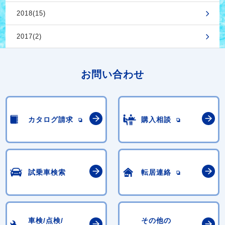
2018(15)
2017(2)
お問い合わせ
カタログ請求
購入相談
試乗車検索
転居連絡
車検/点検/
その他の