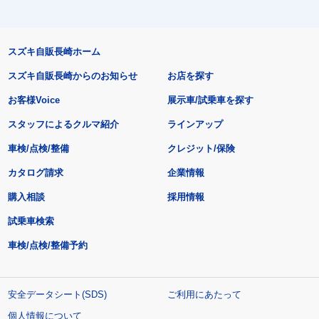
スズキ自販長崎ホーム
スズキ自販長崎からのお知らせ
お店を探す
お客様Voice
展示車/試乗車を探す
スタッフによるクルマ紹介
ラインアップ
車検/点検/整備
クレジット/保険
カタログ請求
企業情報
購入相談
採用情報
試乗車検索
車検/点検/整備予約
安全データシート(SDS)
ご利用にあたって
個人情報について