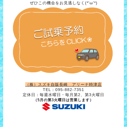
ぜひこの機会をお見逃しなく(*'ω'*)
（株）スズキ自販長崎 アリーナ時津店
TEL：095-882-7351
定休日：毎週水曜日・毎月第2、第3火曜日
（5月の第3火曜日は営業します）