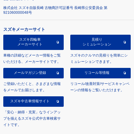
株式会社 スズキ自販長崎 古物商許可証番号 長崎県公安委員会 第
921060000048号
スズキメーカーサイト
スズキ四輪車
見積り
メーカーサイト
シミュレーション
車種の詳細などメーカー情報をご覧
スズキのクルマの見積りを簡単にシ
いただける、メーカーサイトです。
ミュレーションできます。
メールマガジン登録
リコール等情報
ご登録いただくと、さまざまな情報
リコール/改善対策/サービスキャンペ
をメールでお届けします。
ーンの情報をご覧いただけます。
スズキ中古車情報サイト
「安心・納得・充実」なラインアッ
プを揃えるスズキ公式中古車検索サ
イトです。