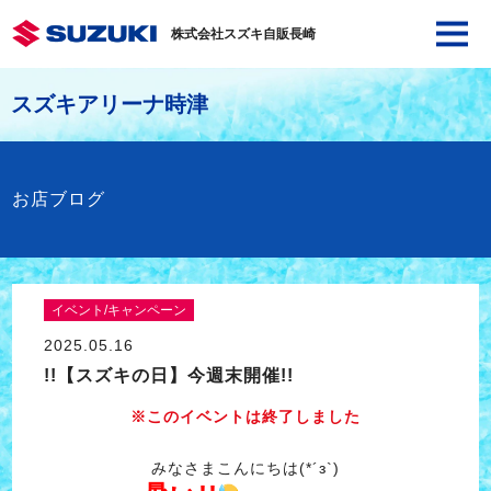
株式会社スズキ自販長崎
スズキアリーナ時津
お店ブログ
イベント/キャンペーン
2025.05.16
!!【スズキの日】今週末開催!!
※このイベントは終了しました
みなさまこんにちは(*´з`)