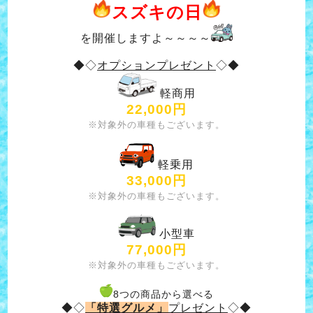
スズキの日
を開催しますよ～～～～
◆◇
オプションプレゼント
◇◆
軽商用
22,000円
※対象外の車種もございます。
軽乗用
33,000円
※対象外の車種もございます。
小型車
77,000円
※対象外の車種もございます。
8つの商品から選べる
◆◇
「特選グルメ」
プレゼント
◇◆