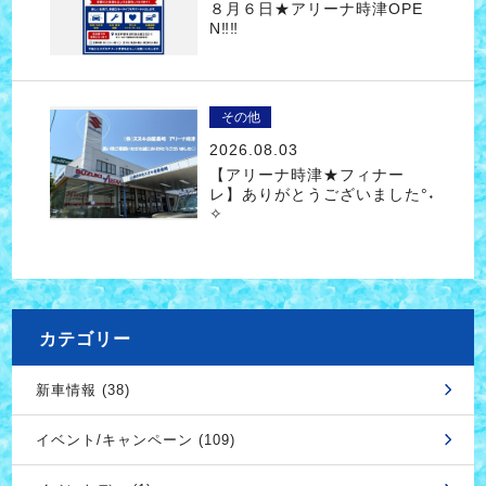
８月６日★アリーナ時津OPE
N‼‼
その他
2026.08.03
【アリーナ時津★フィナー
レ】ありがとうございました°˖
✧
カテゴリー
新車情報 (38)
イベント/キャンペーン (109)