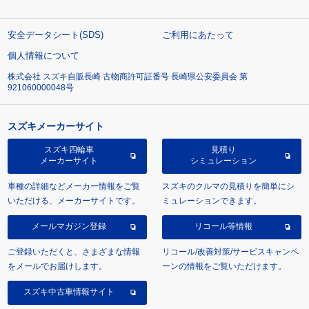
安全データシート(SDS)
ご利用にあたって
個人情報について
株式会社 スズキ自販長崎 古物商許可証番号 長崎県公安委員会 第
921060000048号
スズキメーカーサイト
スズキ四輪車
見積り
メーカーサイト
シミュレーション
車種の詳細などメーカー情報をご覧
スズキのクルマの見積りを簡単にシ
いただける、メーカーサイトです。
ミュレーションできます。
メールマガジン登録
リコール等情報
ご登録いただくと、さまざまな情報
リコール/改善対策/サービスキャンペ
をメールでお届けします。
ーンの情報をご覧いただけます。
スズキ中古車情報サイト