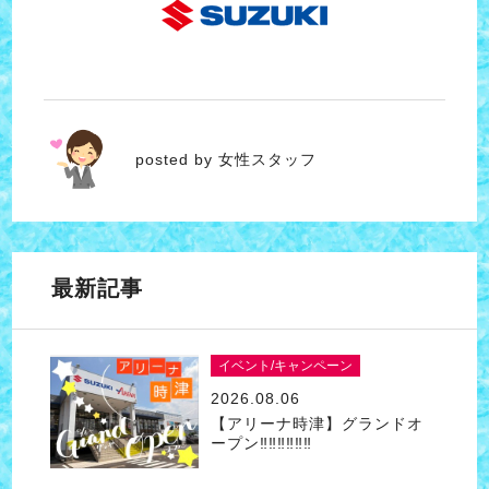
女性スタッフ
posted by 女性スタッフ
最新記事
イベント/キャンペーン
2026.08.06
【アリーナ時津】グランドオ
ープン‼‼‼‼‼‼