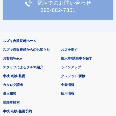
電話でのお問い合わせ
095-882-7351
スズキ自販長崎ホーム
スズキ自販長崎からのお知らせ
お店を探す
お客様Voice
展示車/試乗車を探す
スタッフによるクルマ紹介
ラインアップ
車検/点検/整備
クレジット/保険
カタログ請求
企業情報
購入相談
採用情報
試乗車検索
車検/点検/整備予約