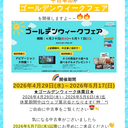
中古車部
が
ゴールデンウィークフェア
を開催しますよ～～
開催期間
2026年4月29日(水)～2026年5月17(日)
★ゴールデンウィーク休業日★
2026年4月29日(水)～2026年5月6日(水)迄
休業期間中はウェブ展示会となります(´艸｀*)
ご自由に中古車をご覧ください
気になる中古車がございましたら
2026年5月7日(水)以降
にお早めにご来店ください