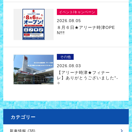
イベント/キャンペーン
2026.08.05
８月６日★アリーナ時津OPE
N‼‼
その他
2026.08.03
【アリーナ時津★フィナー
レ】ありがとうございました°˖
✧
カテゴリー
新車情報 (38)