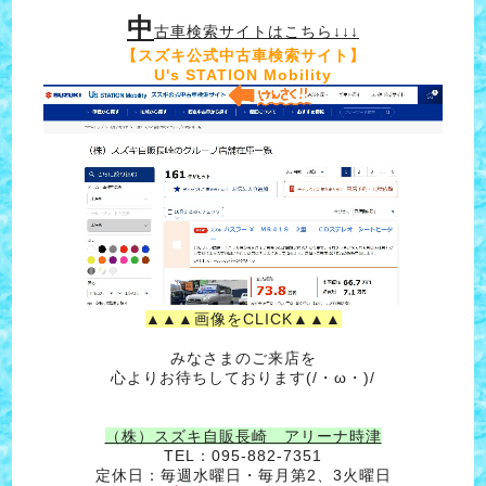
中
古車検索サイトはこちら↓↓↓
【スズキ公式中古車検索サイト】
U's STATION Mobility
▲▲▲画像をCLICK▲▲▲
みなさまのご来店を
心よりお待ちしております(/・ω・)/
（株）スズキ自販長崎 アリーナ時津
TEL：095-882-7351
定休日：毎週水曜日・毎月第2、3火曜日