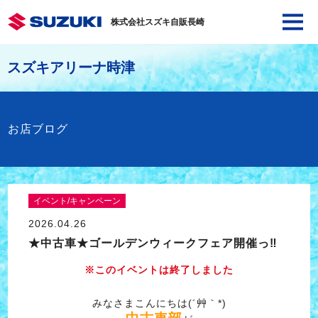
株式会社スズキ自販長崎
スズキアリーナ時津
お店ブログ
イベント/キャンペーン
2026.04.26
★中古車★ゴールデンウィークフェア開催っ‼
※このイベントは終了しました
みなさまこんにちは(´艸｀*)