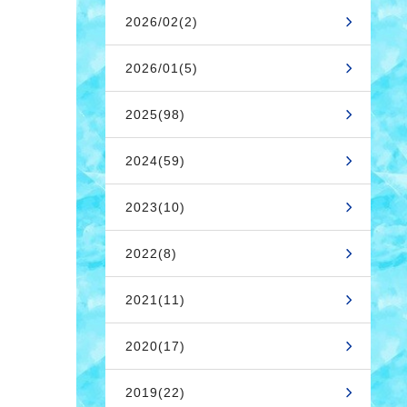
2026/02(2)
2026/01(5)
2025(98)
2024(59)
2023(10)
2022(8)
2021(11)
2020(17)
2019(22)