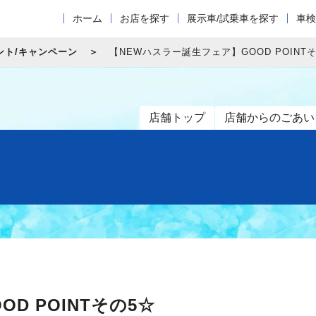
ホーム
お店を探す
展示車/試乗車を探す
車検
ント/キャンペーン
【NEWハスラー誕生フェア】GOOD POINT
店舗トップ
店舗からのごあい
D POINTその5☆