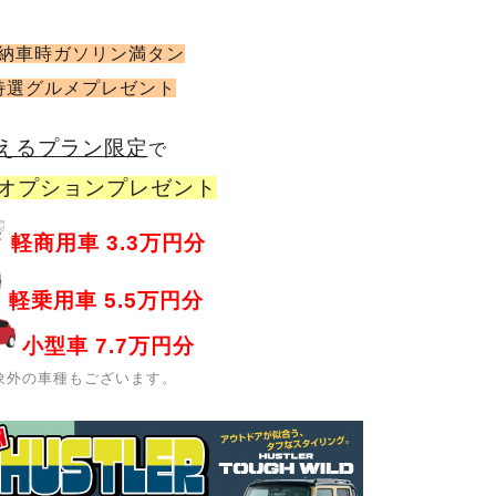
納車時ガソリン満タン
特選グルメプレゼント
えるプラン限定
で
オプションプレゼント
軽商用車 3.3万円分
軽乗用車 5.5万円分
小型車 7.7万円分
象外の車種もございます。