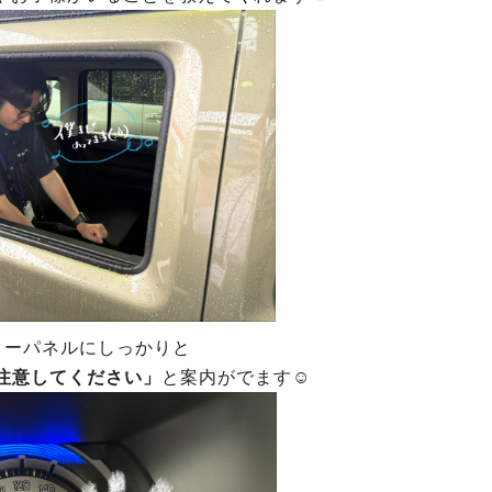
ターパネルにしっかりと
注意してください」
と案内がでます☺