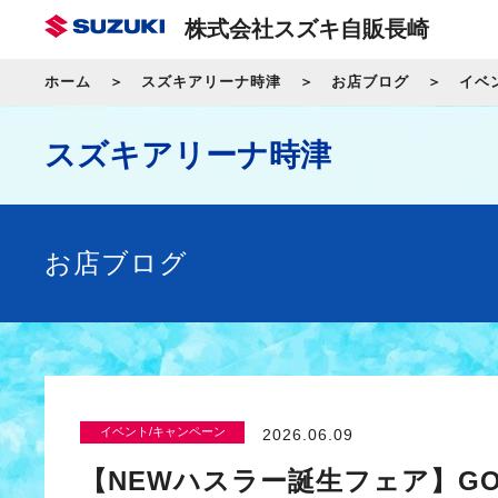
株式会社スズキ自販長崎
ホーム
スズキアリーナ時津
お店ブログ
イベ
スズキアリーナ時津
お店ブログ
イベント/キャンペーン
2026.06.09
【NEWハスラー誕生フェア】GOO