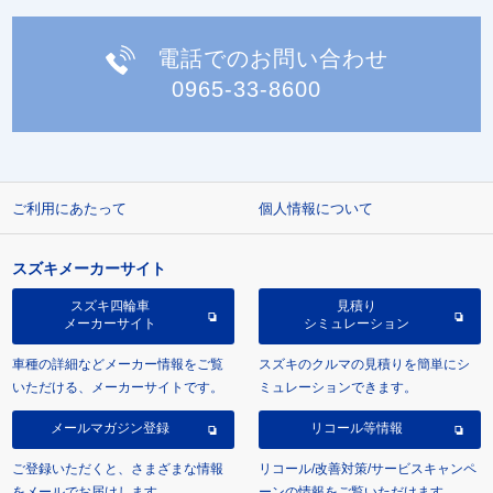
電話でのお問い合わせ
0965-33-8600
ご利用にあたって
個人情報について
スズキメーカーサイト
スズキ四輪車
見積り
メーカーサイト
シミュレーション
車種の詳細などメーカー情報をご覧
スズキのクルマの見積りを簡単にシ
いただける、メーカーサイトです。
ミュレーションできます。
メールマガジン登録
リコール等情報
ご登録いただくと、さまざまな情報
リコール/改善対策/サービスキャンペ
をメールでお届けします。
ーンの情報をご覧いただけます。