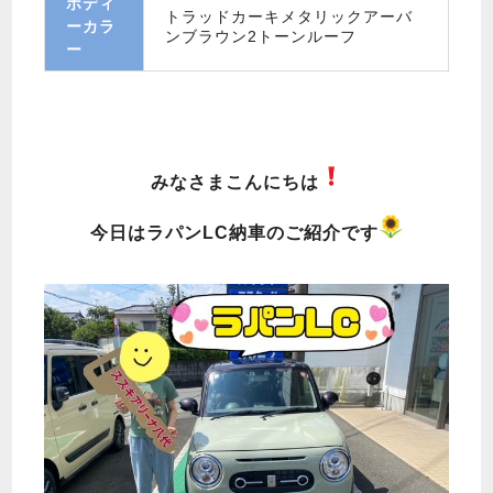
ボディ
トラッドカーキメタリックアーバ
ーカラ
ンブラウン2トーンルーフ
ー
みなさまこんにちは
今日はラパンLC納車のご紹介です