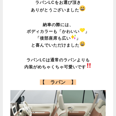
ラパンLCをお選び頂き
ありがとうございました
納車の際には、
ボディカラーも
「かわいい
」
「後部座席も広い
」
と喜んでいただけました
ラパンLCは通常のラパンよりも
内装がめちゃくちゃ可愛いです
【 ラパン 】