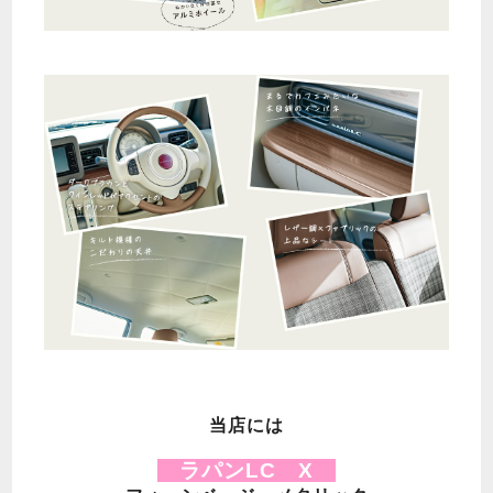
当店には
ラパンLC X