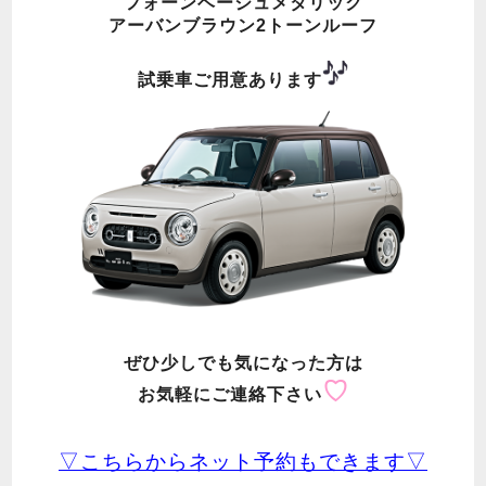
フォーンベージュメタリック
アーバンブラウン2トーンルーフ
試乗車ご用意あります
ぜひ少しでも気になった方は
♡
お気軽にご連絡下さい
▽こちらからネット予約もでき
ます▽