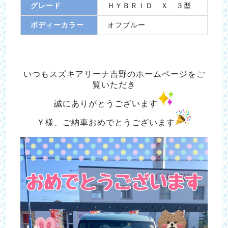
グレード
ＨＹＢＲＩＤ Ｘ ３型
ボディーカラー
オフブルー
いつもスズキアリーナ吉野のホームページをご
覧いただき
誠にありがとうございます
Ｙ様、ご納車おめでとうございます