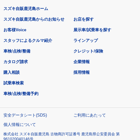
スズキ自販鹿児島ホーム
スズキ自販鹿児島からのお知らせ
お店を探す
お客様Voice
展示車/試乗車を探す
スタッフによるクルマ紹介
ラインアップ
車検/点検/整備
クレジット/保険
カタログ請求
企業情報
購入相談
採用情報
試乗車検索
車検/点検/整備予約
安全データシート(SDS)
ご利用にあたって
個人情報について
株式会社 スズキ自販鹿児島 古物商許可証番号 鹿児島県公安委員会 第
961020040146号