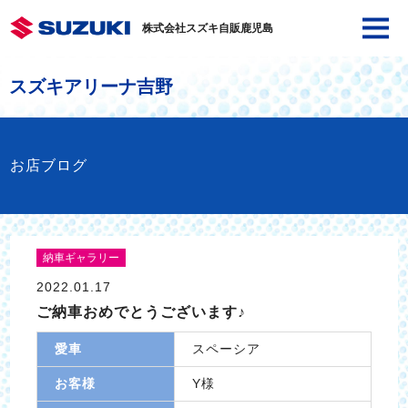
株式会社スズキ自販鹿児島
スズキアリーナ吉野
お店ブログ
納車ギャラリー
2022.01.17
ご納車おめでとうございます♪
愛車
スペーシア
お客様
Y様