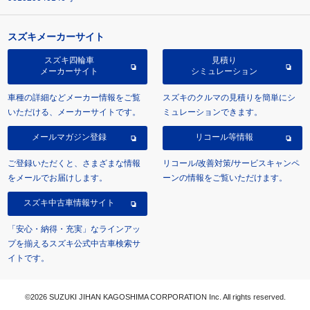
スズキメーカーサイト
スズキ四輪車
見積り
メーカーサイト
シミュレーション
車種の詳細などメーカー情報をご覧
スズキのクルマの見積りを簡単にシ
いただける、メーカーサイトです。
ミュレーションできます。
メールマガジン登録
リコール等情報
ご登録いただくと、さまざまな情報
リコール/改善対策/サービスキャンペ
をメールでお届けします。
ーンの情報をご覧いただけます。
スズキ中古車情報サイト
「安心・納得・充実」なラインアッ
プを揃えるスズキ公式中古車検索サ
イトです。
©2026 SUZUKI JIHAN KAGOSHIMA CORPORATION Inc. All rights reserved.