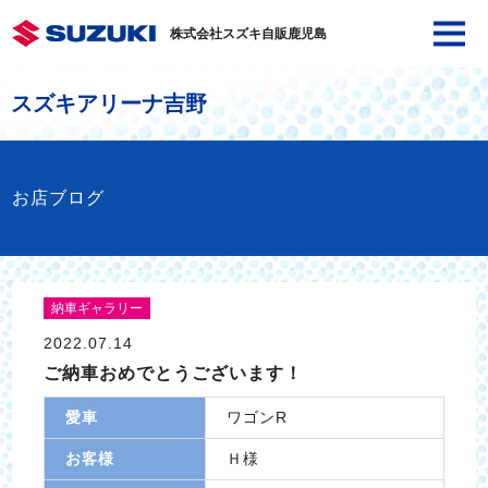
株式会社スズキ自販鹿児島
スズキアリーナ吉野
お店ブログ
納車ギャラリー
2022.07.14
ご納車おめでとうございます！
愛車
ワゴンR
お客様
Ｈ様