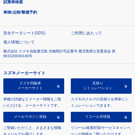
試乗車検索
車検/点検/整備予約
安全データシート(SDS)
ご利用にあたって
個人情報について
株式会社 スズキ自販鹿児島 古物商許可証番号 鹿児島県公安委員会 第
961020040146号
スズキメーカーサイト
スズキ四輪車
見積り
メーカーサイト
シミュレーション
車種の詳細などメーカー情報をご覧
スズキのクルマの見積りを簡単にシ
いただける、メーカーサイトです。
ミュレーションできます。
メールマガジン登録
リコール等情報
ご登録いただくと、さまざまな情報
リコール/改善対策/サービスキャンペ
をメールでお届けします。
ーンの情報をご覧いただけます。