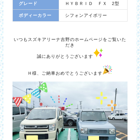
グレード
ＨＹＢＲＩＤ ＦＸ 2型
ボディーカラー
シフォンアイボリー
いつもスズキアリーナ吉野のホームページをご覧いた
だき
誠にありがとうございます
Ｈ様、ご納車おめでとうございます