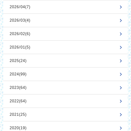
2026/04(7)
2026/03(4)
2026/02(6)
2026/01(5)
2025(24)
2024(99)
2023(64)
2022(64)
2021(25)
2020(19)