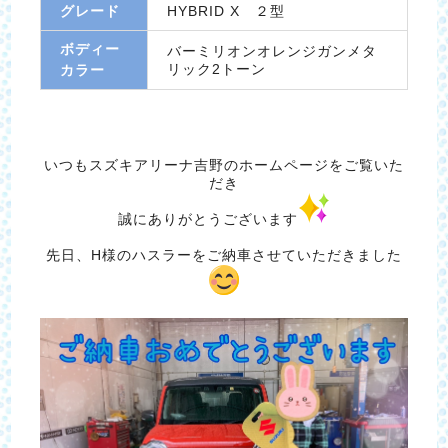
グレード
HYBRID X ２型
ボディー
バーミリオンオレンジガンメタ
リック2トーン
カラー
いつもスズキアリーナ吉野のホームページをご覧いた
だき
誠にありがとうございます
先日、H様のハスラーをご納車させていただきました