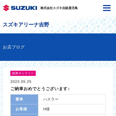
株式会社スズキ自販鹿児島
スズキアリーナ吉野
お店ブログ
納車ギャラリー
2023.05.25
ご納車おめでとうございます♪
愛車
ハスラー
お客様
H様