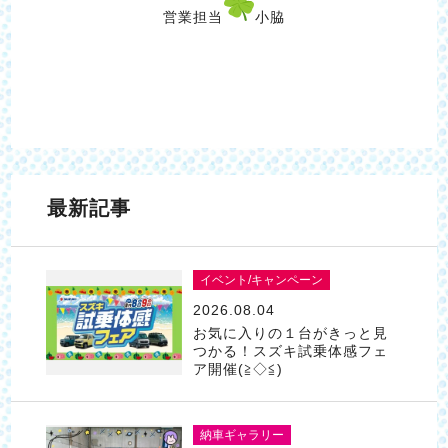
営業担当
小脇
最新記事
イベント/キャンペーン
2026.08.04
お気に入りの１台がきっと見
つかる！スズキ試乗体感フェ
ア開催(≧◇≦)
納車ギャラリー