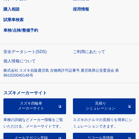
購入相談
採用情報
試乗車検索
車検/点検/整備予約
安全データシート(SDS)
ご利用にあたって
個人情報について
株式会社 スズキ自販鹿児島 古物商許可証番号 鹿児島県公安委員会 第
961020040146号
スズキメーカーサイト
スズキ四輪車
見積り
メーカーサイト
シミュレーション
車種の詳細などメーカー情報をご覧
スズキのクルマの見積りを簡単にシ
いただける、メーカーサイトです。
ミュレーションできます。
メールマガジン登録
リコール等情報