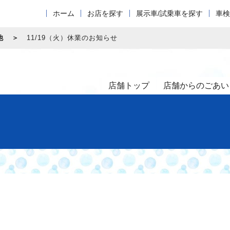
ホーム
お店を探す
展示車/試乗車を探す
車検
他
11/19（火）休業のお知らせ
店舗トップ
店舗からのごあい