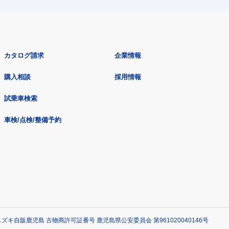
カタログ請求
企業情報
購入相談
採用情報
試乗車検索
車検/点検/整備予約
ズキ自販鹿児島 古物商許可証番号 鹿児島県公安委員会 第961020040146号