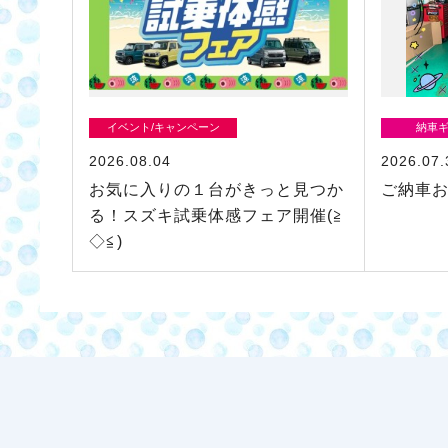
イベント/キャンペーン
納車
2026.08.04
2026.07.
お気に入りの１台がきっと見つか
ご納車お
る！スズキ試乗体感フェア開催(≧
◇≦)