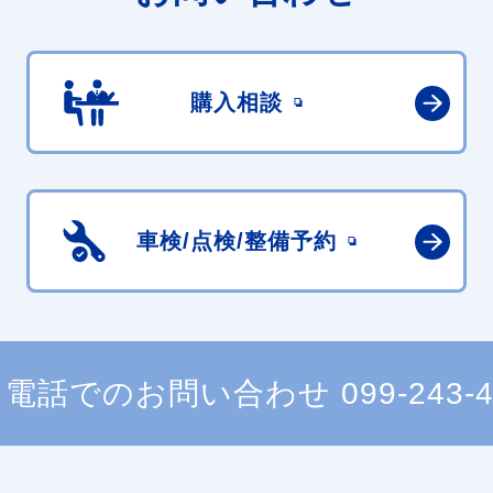
購入相談
車検/点検/
整備予約
電話でのお問い合わせ
099-243-