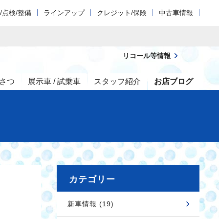
/点検/整備
ラインアップ
クレジット/保険
中古車情報
リコール等情報
さつ
展示車 / 試乗車
スタッフ紹介
お店ブログ
カテゴリー
新車情報 (19)