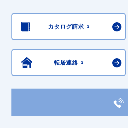
カタログ請求
転居連絡