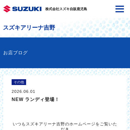
株式会社スズキ自販鹿児島
スズキアリーナ吉野
お店ブログ
その他
2026.06.01
NEW ランディ登場！
いつもスズキアリーナ吉野のホームページをご覧いた
だき