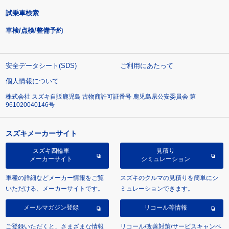
試乗車検索
車検/点検/整備予約
安全データシート(SDS)
ご利用にあたって
個人情報について
株式会社 スズキ自販鹿児島 古物商許可証番号 鹿児島県公安委員会 第
961020040146号
スズキメーカーサイト
スズキ四輪車
見積り
メーカーサイト
シミュレーション
車種の詳細などメーカー情報をご覧
スズキのクルマの見積りを簡単にシ
いただける、メーカーサイトです。
ミュレーションできます。
メールマガジン登録
リコール等情報
ご登録いただくと、さまざまな情報
リコール/改善対策/サービスキャンペ