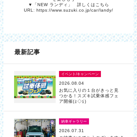
▼「NEW ランディ」 詳しくはこちら
URL:
https://www.suzuki.co.jp/car/landy/
最新記事
イベント/キャンペーン
2026.08.04
お気に入りの１台がきっと見
つかる！スズキ試乗体感フェ
ア開催(≧◇≦)
納車ギャラリー
2026.07.31