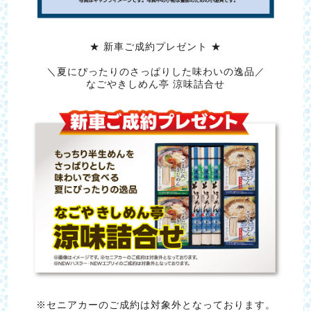
★ 新車ご成約プレゼント ★
＼夏にぴったりのさっぱりした味わいの逸品／
なごやきしめん亭 涼味詰合せ
※セニアカーのご成約は対象外となっております。