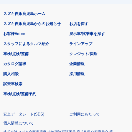
スズキ自販鹿児島ホーム
スズキ自販鹿児島からのお知らせ
お店を探す
お客様Voice
展示車/試乗車を探す
スタッフによるクルマ紹介
ラインアップ
車検/点検/整備
クレジット/保険
カタログ請求
企業情報
購入相談
採用情報
試乗車検索
車検/点検/整備予約
安全データシート(SDS)
ご利用にあたって
個人情報について
株式会社 スズキ自販鹿児島 古物商許可証番号 鹿児島県公安委員会 第