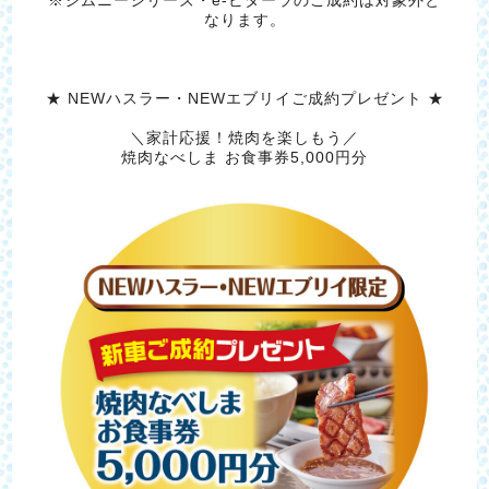
※ジムニーシリーズ・e-ビターラのご成約は対象外と
なります。
★ NEWハスラー・NEWエブリイご成約プレゼント ★
＼家計応援！焼肉を楽しもう／
焼肉なべしま お食事券5,000円分