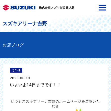
株式会社スズキ自販鹿児島
スズキアリーナ吉野
お店ブログ
その他
2026.06.13
いよいよ14日までです！！
いつもスズキアリーナ吉野のホームページをご覧いた
だき