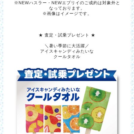
※NEWハスラー・NEWエブリイのご成約は対象外と
なっております。
※画像はイメージです。
★ 査定・試乗プレゼント ★
＼暑い季節に大活躍／
アイスキャンディみたいな
クールタオル