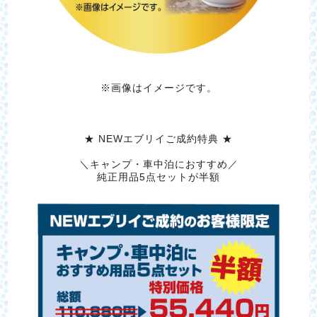
※画像はイメージです。
★ NEWエブリイご成約特典 ★
＼キャンプ・車中泊におすすめ／
純正用品5点セットが半額