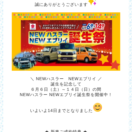
誠にありがとうございます
＼ NEWハスラー NEWエブリイ ／
誕生を記念して
６月６日（土）～１４日（日）の間
NEWハスラー NEWエブリイ誕生祭を開催中！
いよいよ14日までとなりました
★ 新車ご成約特典 ★