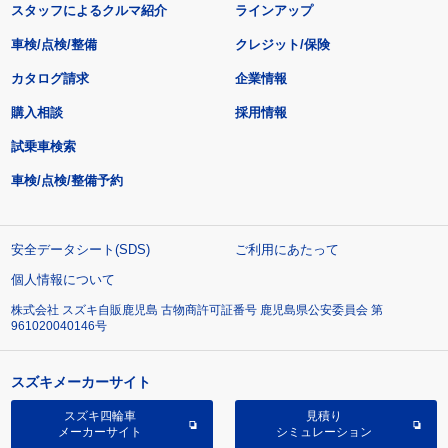
スタッフによるクルマ紹介
ラインアップ
車検/点検/整備
クレジット/保険
カタログ請求
企業情報
購入相談
採用情報
試乗車検索
車検/点検/整備予約
安全データシート(SDS)
ご利用にあたって
個人情報について
株式会社 スズキ自販鹿児島 古物商許可証番号 鹿児島県公安委員会 第
961020040146号
スズキメーカーサイト
スズキ四輪車
見積り
メーカーサイト
シミュレーション