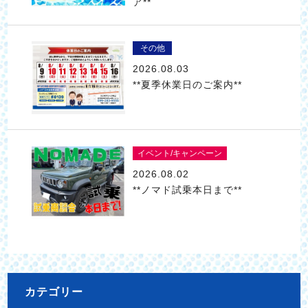
ア**
その他
2026.08.03
**夏季休業日のご案内**
イベント/キャンペーン
2026.08.02
**ノマド試乗本日まで**
カテゴリー