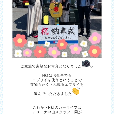
ご家族で素敵なお写真となりました
♡
N様はお仕事でも
エブリイを使うということで
荷物もたくさん載るエブリイを
選んでいただきました
これからN様のカーライフは
アリーナ中山スタッフ一同が