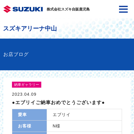
株式会社スズキ自販鹿児島
スズキアリーナ中山
お店ブログ
納車ギャラリー
2023.04.09
●エブリイご納車おめでとうございます●
愛車
エブリイ
お客様
N様