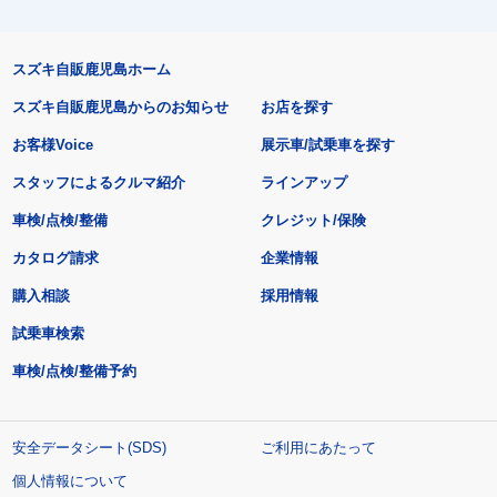
スズキ自販鹿児島ホーム
スズキ自販鹿児島からのお知らせ
お店を探す
お客様Voice
展示車/試乗車を探す
スタッフによるクルマ紹介
ラインアップ
車検/点検/整備
クレジット/保険
カタログ請求
企業情報
購入相談
採用情報
試乗車検索
車検/点検/整備予約
安全データシート(SDS)
ご利用にあたって
個人情報について