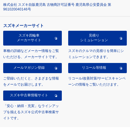
株式会社 スズキ自販鹿児島 古物商許可証番号 鹿児島県公安委員会 第
961020040146号
スズキメーカーサイト
スズキ四輪車
見積り
メーカーサイト
シミュレーション
車種の詳細などメーカー情報をご覧
スズキのクルマの見積りを簡単にシ
いただける、メーカーサイトです。
ミュレーションできます。
メールマガジン登録
リコール等情報
ご登録いただくと、さまざまな情報
リコール/改善対策/サービスキャンペ
をメールでお届けします。
ーンの情報をご覧いただけます。
スズキ中古車情報サイト
「安心・納得・充実」なラインアッ
プを揃えるスズキ公式中古車検索サ
イトです。