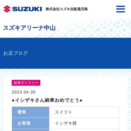
株式会社スズキ自販鹿児島
スズキアリーナ中山
お店ブログ
納車ギャラリー
2023.04.30
●イシザキさん納車おめでとう●
愛車
スイフト
お客様
イシザキ様