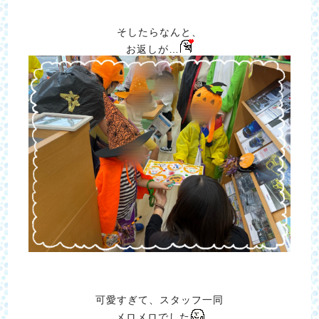
そしたらなんと、
お返しが…
可愛すぎて、スタッフ一同
メロメロでした