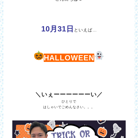
10月31日
といえば…
HALLOWEEN
＼いぇーーーーーーい／
ひとりで
はしゃいでごめんなさい。。。