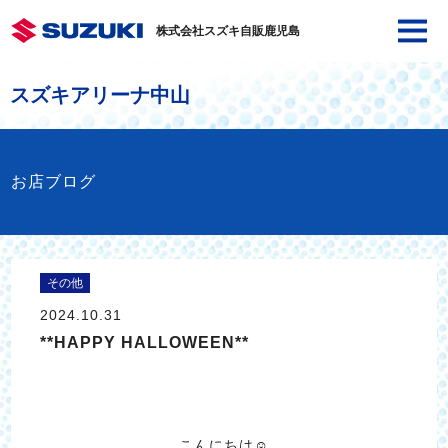
株式会社スズキ自販鹿児島
スズキアリーナ中山
お店ブログ
その他
2024.10.31
**HAPPY HALLOWEEN**
こんにちは☺