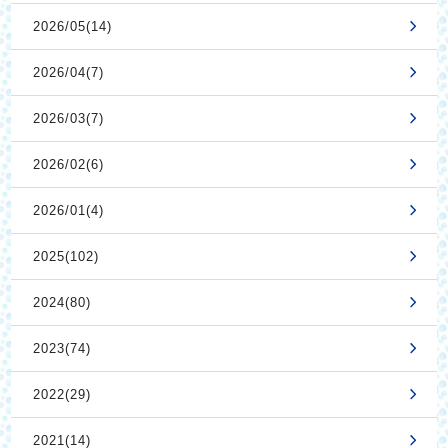
2026/05(14)
2026/04(7)
2026/03(7)
2026/02(6)
2026/01(4)
2025(102)
2024(80)
2023(74)
2022(29)
2021(14)