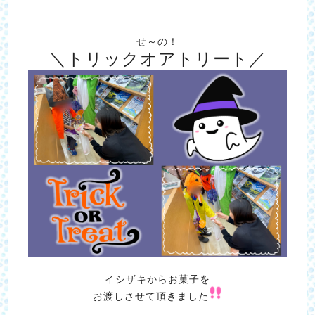
せ～の！
＼トリックオアトリート／
イシザキからお菓子を
お渡しさせて頂きました