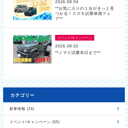
2026.08.04
**お気に入りの１台がきっと見
つかる！スズキ試乗体感フェ
ア**
イベント/キャンペーン
2026.08.02
**ノマド試乗本日まで**
カテゴリー
新車情報 (24)
イベント/キャンペーン (55)