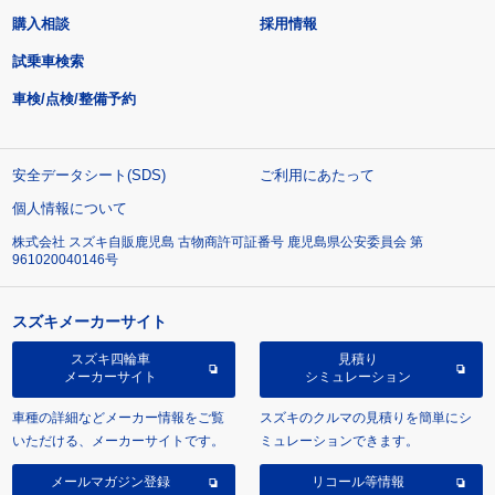
購入相談
採用情報
試乗車検索
車検/点検/整備予約
安全データシート(SDS)
ご利用にあたって
個人情報について
株式会社 スズキ自販鹿児島 古物商許可証番号 鹿児島県公安委員会 第
961020040146号
スズキメーカーサイト
スズキ四輪車
見積り
メーカーサイト
シミュレーション
車種の詳細などメーカー情報をご覧
スズキのクルマの見積りを簡単にシ
いただける、メーカーサイトです。
ミュレーションできます。
メールマガジン登録
リコール等情報