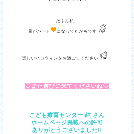
たぶん私、
目がハート
になってたかもです
楽しいハロウィンをお過ごしください
♡また遊びに来てくださいね♡
こども療育センター 結 さん
ホームページ掲載への許可
ありがとうございました!!