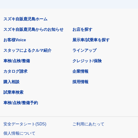
スズキ自販鹿児島ホーム
スズキ自販鹿児島からのお知らせ
お店を探す
お客様Voice
展示車/試乗車を探す
スタッフによるクルマ紹介
ラインアップ
車検/点検/整備
クレジット/保険
カタログ請求
企業情報
購入相談
採用情報
試乗車検索
車検/点検/整備予約
安全データシート(SDS)
ご利用にあたって
個人情報について