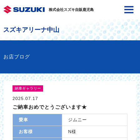
株式会社スズキ自販鹿児島
スズキアリーナ中山
お店ブログ
納車ギャラリー
2025.07.17
ご納車おめでとうございます★
愛車
ジムニー
お客様
N様