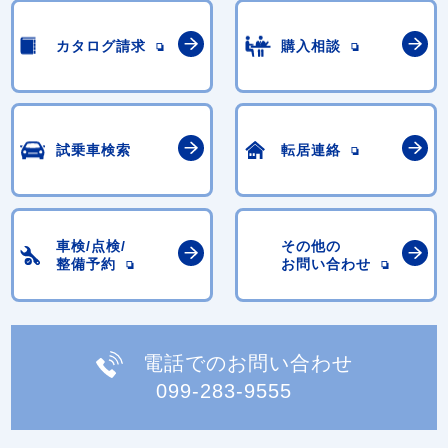
カタログ請求
購入相談
試乗車検索
転居連絡
車検/点検/
その他の
整備予約
お問い合わせ
電話でのお問い合わせ
099-283-9555