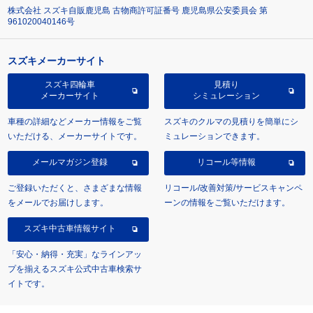
株式会社 スズキ自販鹿児島 古物商許可証番号 鹿児島県公安委員会 第
961020040146号
スズキメーカーサイト
スズキ四輪車
見積り
メーカーサイト
シミュレーション
車種の詳細などメーカー情報をご覧
スズキのクルマの見積りを簡単にシ
いただける、メーカーサイトです。
ミュレーションできます。
メールマガジン登録
リコール等情報
ご登録いただくと、さまざまな情報
リコール/改善対策/サービスキャンペ
をメールでお届けします。
ーンの情報をご覧いただけます。
スズキ中古車情報サイト
「安心・納得・充実」なラインアッ
プを揃えるスズキ公式中古車検索サ
イトです。