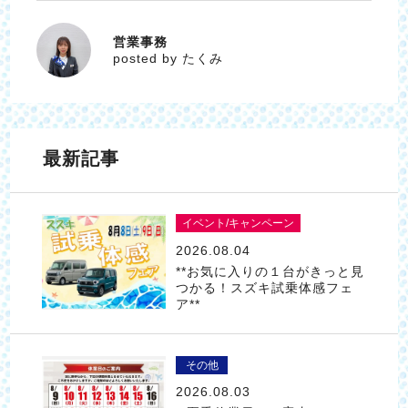
営業事務
たくみ
posted by たくみ
最新記事
イベント/キャンペーン
2026.08.04
**お気に入りの１台がきっと見
つかる！スズキ試乗体感フェ
ア**
その他
2026.08.03