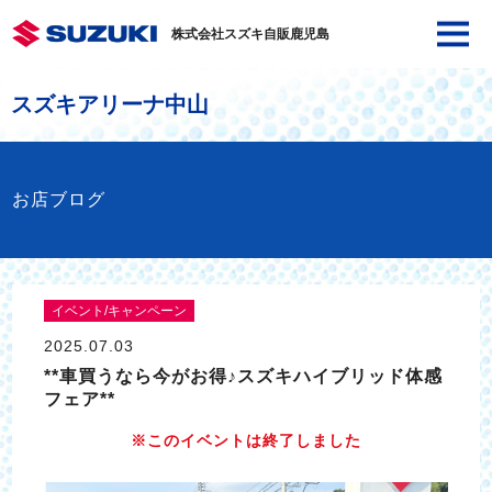
株式会社スズキ自販鹿児島
スズキアリーナ中山
お店ブログ
イベント/キャンペーン
2025.07.03
**車買うなら今がお得♪スズキハイブリッド体感
フェア**
※このイベントは終了しました