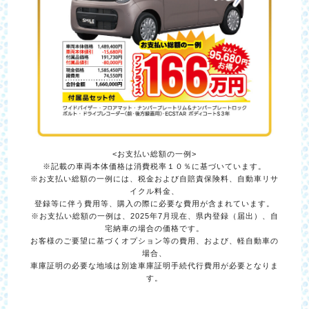
<お支払い総額の一例>
※記載の車両本体価格は消費税率１０％に基づいています。
※お支払い総額の一例には、税金および自賠責保険料、自動車リサ
イクル料金、
登録等に伴う費用等、購入の際に必要な費用が含まれています。
※お支払い総額の一例は、2025年7月現在、県内登録（届出）、自
宅納車の場合の価格です。
お客様のご要望に基づくオプション等の費用、および、軽自動車の
場合、
車庫証明の必要な地域は別途車庫証明手続代行費用が必要となりま
す。