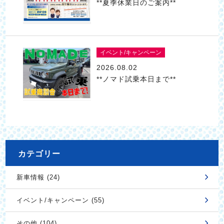
**夏季休業日のご案内**
イベント/キャンペーン
2026.08.02
**ノマド試乗本日まで**
カテゴリー
新車情報 (24)
イベント/キャンペーン (55)
その他 (104)