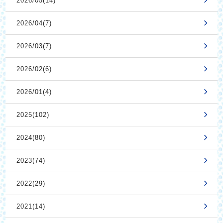
2026/05(14)
2026/04(7)
2026/03(7)
2026/02(6)
2026/01(4)
2025(102)
2024(80)
2023(74)
2022(29)
2021(14)