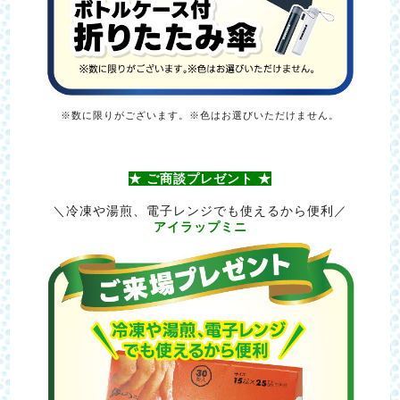
※数に限りがございます。※色はお選びいただけません。
★ ご商談プレゼント ★
＼冷凍や湯煎、電子レンジでも使えるから便利／
アイラップミニ