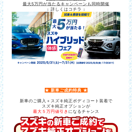
最大5万円が当たるキャンペーンも同時開催
↓ 詳しくはコチラ ↓
★ 新車ご成約特典 ★
新車のご購入＋スズキ純正ボディコート装着で
スズキ純正オプションが
最大５万円値引き
になるチャンス