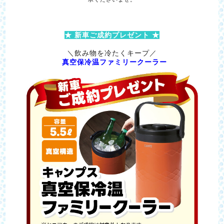
★ 新車ご成約プレゼント ★
＼飲み物を冷たくキープ／
真空保冷温ファミリークーラー