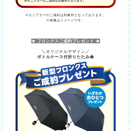
※セニアカーのご成約は対象外となっております。
※画像はイメージです。
★ フロンクスご成約プレゼント ★
＼オリジナルデザイン／
ボトルケース付折りたたみ傘