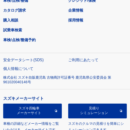
車検/点検/整備
クレジット/保険
カタログ請求
企業情報
購入相談
採用情報
試乗車検索
車検/点検/整備予約
安全データシート(SDS)
ご利用にあたって
個人情報について
株式会社 スズキ自販鹿児島 古物商許可証番号 鹿児島県公安委員会 第
961020040146号
スズキメーカーサイト
スズキ四輪車
見積り
メーカーサイト
シミュレーション
車種の詳細などメーカー情報をご覧
スズキのクルマの見積りを簡単にシ
いただける、メーカーサイトです。
ミュレーションできます。