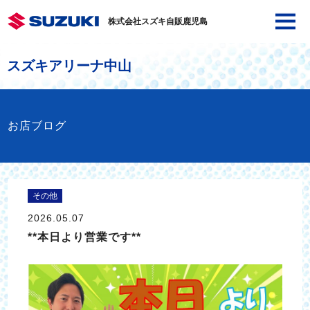
株式会社スズキ自販鹿児島
スズキアリーナ中山
お店ブログ
その他
2026.05.07
**本日より営業です**