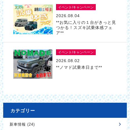
イベント/キャンペーン
2026.08.04
**お気に入りの１台がきっと見
つかる！スズキ試乗体感フェ
ア**
イベント/キャンペーン
2026.08.02
**ノマド試乗本日まで**
カテゴリー
新車情報 (24)