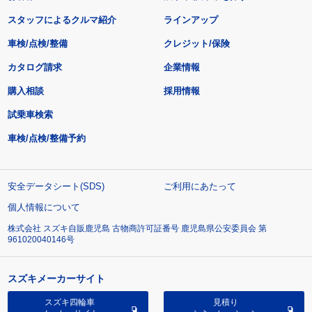
スタッフによるクルマ紹介
ラインアップ
車検/点検/整備
クレジット/保険
カタログ請求
企業情報
購入相談
採用情報
試乗車検索
車検/点検/整備予約
安全データシート(SDS)
ご利用にあたって
個人情報について
株式会社 スズキ自販鹿児島 古物商許可証番号 鹿児島県公安委員会 第
961020040146号
スズキメーカーサイト
スズキ四輪車
見積り