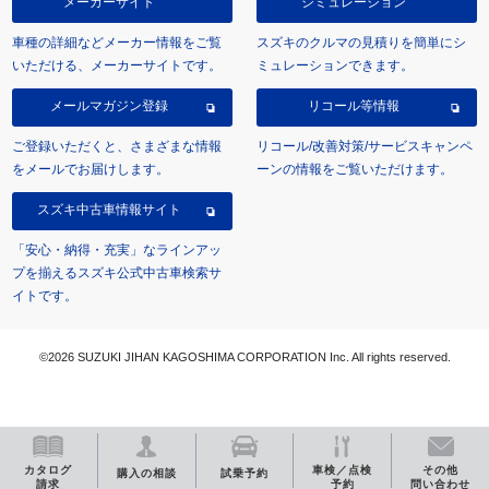
メーカーサイト
シミュレーション
車種の詳細などメーカー情報をご覧
スズキのクルマの見積りを簡単にシ
いただける、メーカーサイトです。
ミュレーションできます。
メールマガジン登録
リコール等情報
ご登録いただくと、さまざまな情報
リコール/改善対策/サービスキャンペ
をメールでお届けします。
ーンの情報をご覧いただけます。
スズキ中古車情報サイト
「安心・納得・充実」なラインアッ
プを揃えるスズキ公式中古車検索サ
イトです。
©2026 SUZUKI JIHAN KAGOSHIMA CORPORATION Inc. All rights reserved.
カタログ
車検／点検
その他
購入の相談
試乗予約
請求
予約
問い合わせ