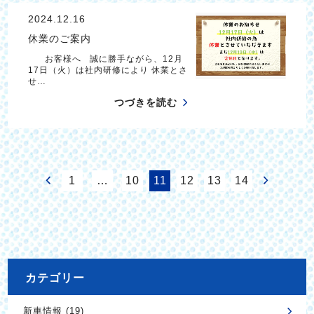
2024.12.16
休業のご案内
お客様へ 誠に勝手ながら、12月
17日（火）は社内研修により 休業とさ
せ…
つづきを読む
1
…
10
11
12
13
14
カテゴリー
新車情報 (19)