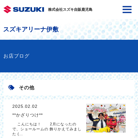
株式会社スズキ自販鹿児島
スズキアリーナ伊敷
お店ブログ
その他
2025.02.02
**かざりつけ**
こんにちは！ 2月になったの
で、ショールームの 飾りかえてみまし
た (…