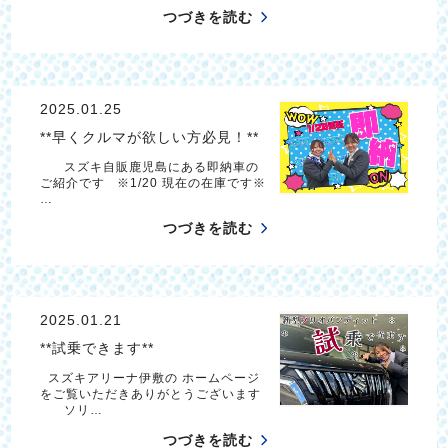
つづきを読む
2025.01.25
**早くクルマが欲しい方必見！**
スズキ自販鹿児島にある即納車の
ご紹介です ※1/20 現在の在庫です※
…
つづきを読む
2025.01.21
**試乗できます**
スズキアリーナ伊敷の ホームページ
をご覧いただきありがとうございます
ソリ…
つづきを読む