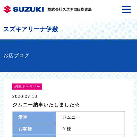
株式会社スズキ自販鹿児島
スズキアリーナ伊敷
お店ブログ
納車ギャラリー
2020.07.13
ジムニー納車いたしました☆
愛車
ジムニー
お客様
Ｙ様