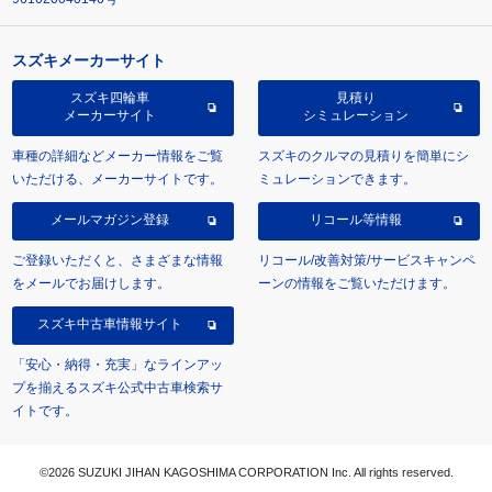
スズキメーカーサイト
スズキ四輪車
見積り
メーカーサイト
シミュレーション
車種の詳細などメーカー情報をご覧
スズキのクルマの見積りを簡単にシ
いただける、メーカーサイトです。
ミュレーションできます。
メールマガジン登録
リコール等情報
ご登録いただくと、さまざまな情報
リコール/改善対策/サービスキャンペ
をメールでお届けします。
ーンの情報をご覧いただけます。
スズキ中古車情報サイト
「安心・納得・充実」なラインアッ
プを揃えるスズキ公式中古車検索サ
イトです。
©2026 SUZUKI JIHAN KAGOSHIMA CORPORATION Inc. All rights reserved.