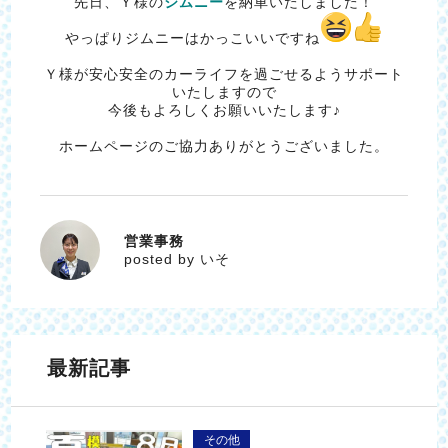
先日、Ｙ様の
ジムニー
を納車いたしました！
やっぱりジムニーはかっこいいですね
Ｙ様が安心安全のカーライフを過ごせるようサポート
いたしますので
今後もよろしくお願いいたします♪
ホームページのご協力ありがとうございました。
営業事務
いそ
posted by いそ
最新記事
その他