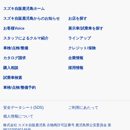
スズキ自販鹿児島ホーム
スズキ自販鹿児島からのお知らせ
お店を探す
お客様Voice
展示車/試乗車を探す
スタッフによるクルマ紹介
ラインアップ
車検/点検/整備
クレジット/保険
カタログ請求
企業情報
購入相談
採用情報
試乗車検索
車検/点検/整備予約
安全データシート(SDS)
ご利用にあたって
個人情報について
株式会社 スズキ自販鹿児島 古物商許可証番号 鹿児島県公安委員会 第
961020040146号