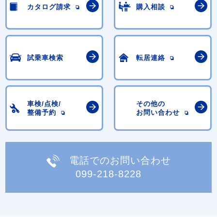
カタログ請求
購入相談
試乗車検索
転居連絡
車検/点検/
その他の
整備予約
お問い合わせ
電話でのお問い合わせ
099-218-8228