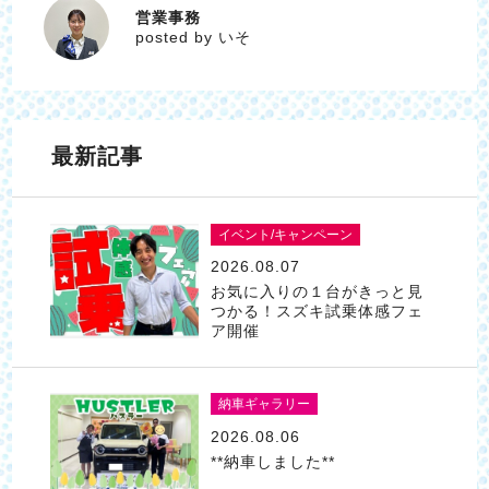
営業事務
いそ
posted by いそ
最新記事
イベント/キャンペーン
2026.08.07
お気に入りの１台がきっと見
つかる！スズキ試乗体感フェ
ア開催
納車ギャラリー
2026.08.06
**納車しました**