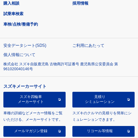
購入相談
採用情報
試乗車検索
車検/点検/整備予約
安全データシート(SDS)
ご利用にあたって
個人情報について
株式会社 スズキ自販鹿児島 古物商許可証番号 鹿児島県公安委員会 第
961020040146号
スズキメーカーサイト
スズキ四輪車
見積り
メーカーサイト
シミュレーション
車種の詳細などメーカー情報をご覧
スズキのクルマの見積りを簡単にシ
いただける、メーカーサイトです。
ミュレーションできます。
メールマガジン登録
リコール等情報