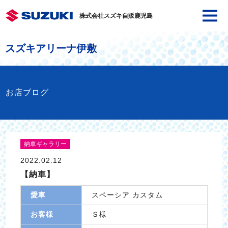
株式会社スズキ自販鹿児島
スズキアリーナ伊敷
お店ブログ
納車ギャラリー
2022.02.12
【納車】
愛車
スペーシア カスタム
お客様
Ｓ様