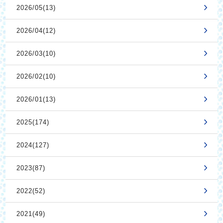
2026/05(13)
2026/04(12)
2026/03(10)
2026/02(10)
2026/01(13)
2025(174)
2024(127)
2023(87)
2022(52)
2021(49)