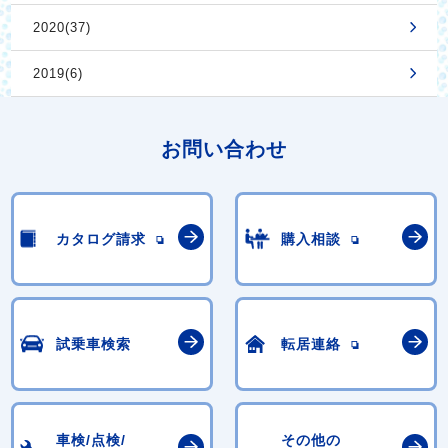
2020(37)
2019(6)
お問い合わせ
カタログ請求
購入相談
試乗車検索
転居連絡
車検/点検/
その他の