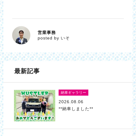
営業事務
いそ
posted by いそ
最新記事
納車ギャラリー
2026.08.06
**納車しました**