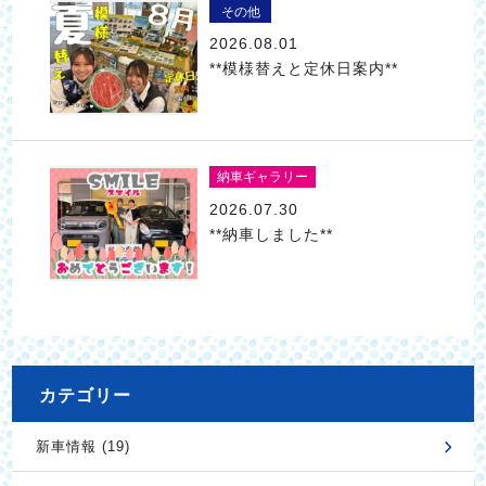
その他
2026.08.01
**模様替えと定休日案内**
納車ギャラリー
2026.07.30
**納車しました**
カテゴリー
新車情報 (19)