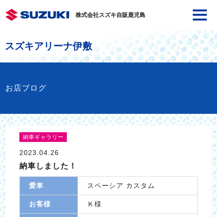
株式会社スズキ自販鹿児島
スズキアリーナ伊敷
お店ブログ
納車ギャラリー
2023.04.26
納車しました！
愛車
スペーシア カスタム
お客様
Ｋ様