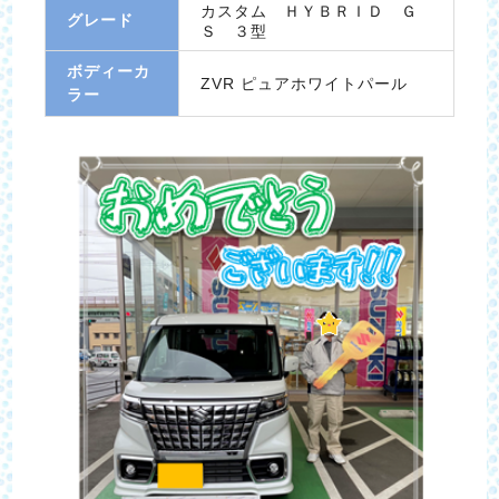
カスタム ＨＹＢＲＩＤ Ｇ
グレード
Ｓ ３型
ボディーカ
ZVR ピュアホワイトパール
ラー