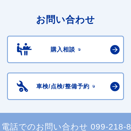
お問い合わせ
購入相談
車検/点検/
整備予約
電話でのお問い合わせ
099-218-