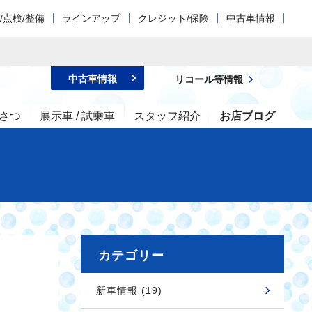
/点検/整備
ラインアップ
クレジット/保険
中古車情報
中古車情報
リコール等情報
さつ
展示車 / 試乗車
スタッフ紹介
お店ブログ
カテゴリー
新車情報 (19)