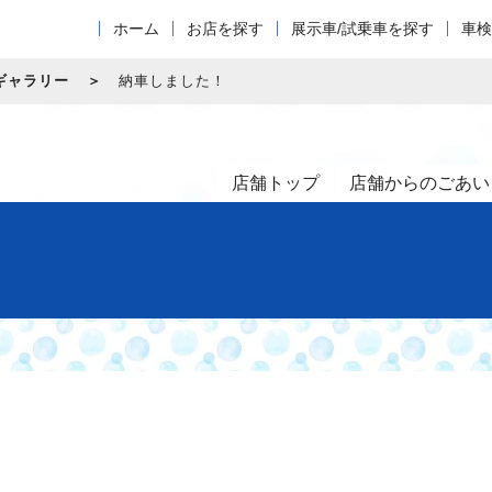
ホーム
お店を探す
展示車/試乗車を探す
車検
ギャラリー
納車しました！
店舗トップ
店舗からのごあい