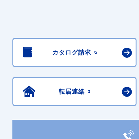
カタログ請求
転居連絡