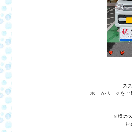
ス
ホームページをご
Ｎ様の
お