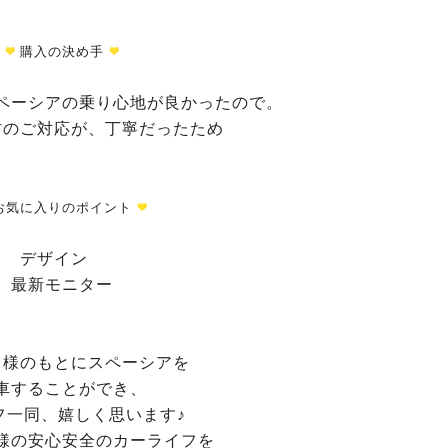
購入の決め手
ペーシアの乗り心地が良かったので。
方のご対応が、丁寧だったため
お気に入りのポイント
デザイン
最新モニター
Ｎ様のもとにスペーシアを
車することができ、
フ一同、嬉しく思います♪
様の安心安全のカーライフを