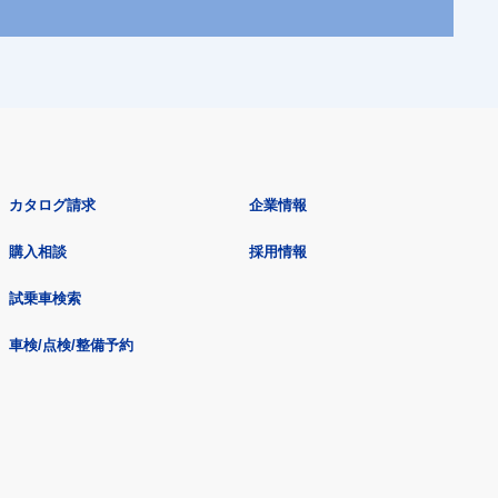
カタログ請求
企業情報
購入相談
採用情報
試乗車検索
車検/点検/整備予約