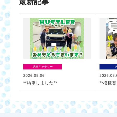
最新記事
納車ギャラリー
2026.08.06
2026.08.
**納車しました**
**模様