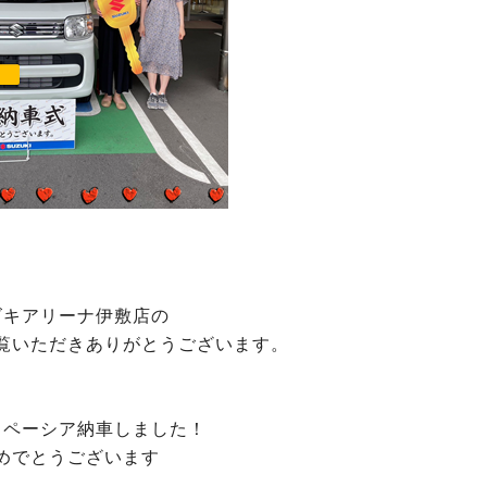
ズキアリーナ伊敷店の
覧いただきありがとうございます。
スペーシア納車しました！
めでとうございます