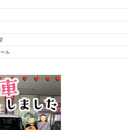
型
パール