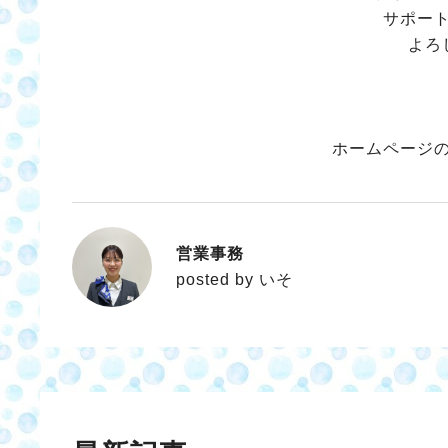
サポー
よろ
ホームページ
営業事務
いそ
posted by いそ