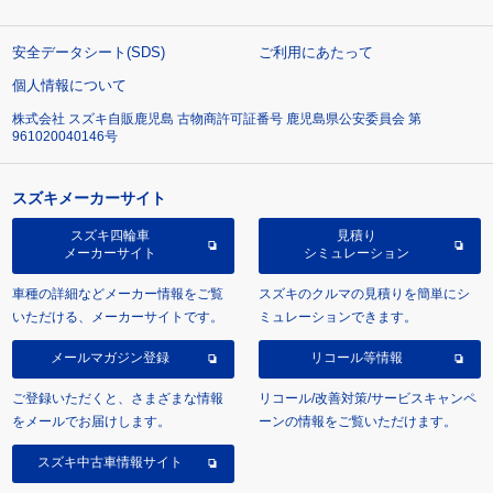
安全データシート(SDS)
ご利用にあたって
個人情報について
株式会社 スズキ自販鹿児島 古物商許可証番号 鹿児島県公安委員会 第
961020040146号
スズキメーカーサイト
スズキ四輪車
見積り
メーカーサイト
シミュレーション
車種の詳細などメーカー情報をご覧
スズキのクルマの見積りを簡単にシ
いただける、メーカーサイトです。
ミュレーションできます。
メールマガジン登録
リコール等情報
ご登録いただくと、さまざまな情報
リコール/改善対策/サービスキャンペ
をメールでお届けします。
ーンの情報をご覧いただけます。
スズキ中古車情報サイト