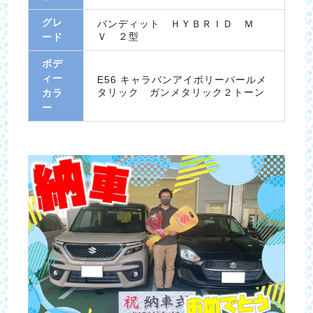
グレ
バンディット ＨＹＢＲＩＤ Ｍ
Ｖ ２型
ード
ボデ
ィー
E56 キャラバンアイボリーパールメ
タリック ガンメタリック２トーン
カラ
ー