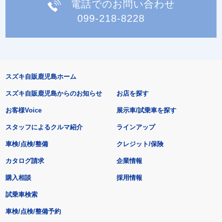
電話でのお問い合わせ
099-218-8228
スズキ自販鹿児島ホーム
スズキ自販鹿児島からのお知らせ
お店を探す
お客様Voice
展示車/試乗車を探す
スタッフによるクルマ紹介
ラインアップ
車検/点検/整備
クレジット/保険
カタログ請求
企業情報
購入相談
採用情報
試乗車検索
車検/点検/整備予約