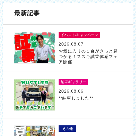
最新記事
イベント/キャンペーン
2026.08.07
お気に入りの１台がきっと見
つかる！スズキ試乗体感フェ
ア開催
納車ギャラリー
2026.08.06
**納車しました**
その他