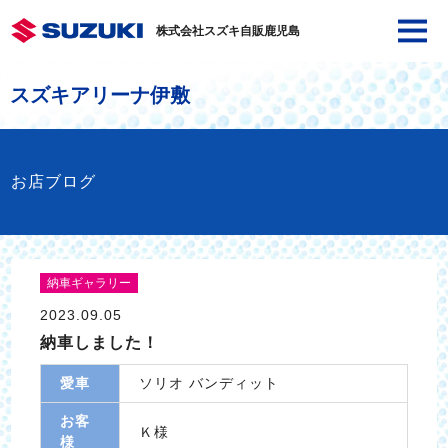
株式会社スズキ自販鹿児島
スズキアリーナ伊敷
お店ブログ
納車ギャラリー
2023.09.05
納車しました！
愛車
ソリオ バンディット
お客
Ｋ様
様