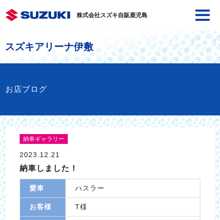
株式会社スズキ自販鹿児島
スズキアリーナ伊敷
お店ブログ
納車ギャラリー
2023.12.21
納車しました！
愛車
ハスラー
お客様
T様