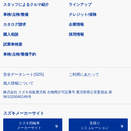
スタッフによるクルマ紹介
ラインアップ
車検/点検/整備
クレジット/保険
カタログ請求
企業情報
購入相談
採用情報
試乗車検索
車検/点検/整備予約
安全データシート(SDS)
ご利用にあたって
個人情報について
株式会社 スズキ自販鹿児島 古物商許可証番号 鹿児島県公安委員会 第
961020040146号
スズキメーカーサイト
スズキ四輪車
見積り
メーカーサイト
シミュレーション