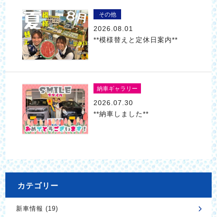
その他
2026.08.01
**模様替えと定休日案内**
納車ギャラリー
2026.07.30
**納車しました**
カテゴリー
新車情報 (19)