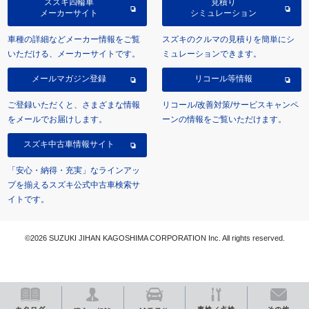
スズキ四輪車
見積り
メーカーサイト
シミュレーション
車種の詳細などメーカー情報をご覧
スズキのクルマの見積りを簡単にシ
いただける、メーカーサイトです。
ミュレーションできます。
メールマガジン登録
リコール等情報
ご登録いただくと、さまざまな情報
リコール/改善対策/サービスキャンペ
をメールでお届けします。
ーンの情報をご覧いただけます。
スズキ中古車情報サイト
「安心・納得・充実」なラインアッ
プを揃えるスズキ公式中古車検索サ
イトです。
©2026 SUZUKI JIHAN KAGOSHIMA CORPORATION Inc. All rights reserved.