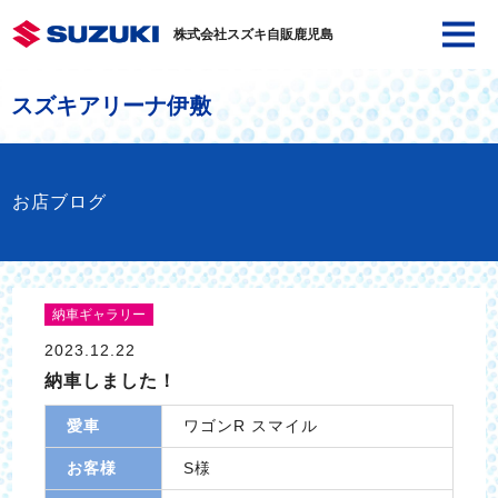
株式会社スズキ自販鹿児島
スズキアリーナ伊敷
お店ブログ
納車ギャラリー
2023.12.22
納車しました！
愛車
ワゴンR スマイル
お客様
S様