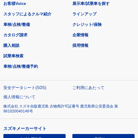
お客様Voice
展示車/試乗車を探す
スタッフによるクルマ紹介
ラインアップ
車検/点検/整備
クレジット/保険
カタログ請求
企業情報
購入相談
採用情報
試乗車検索
車検/点検/整備予約
安全データシート(SDS)
ご利用にあたって
個人情報について
株式会社 スズキ自販鹿児島 古物商許可証番号 鹿児島県公安委員会 第
961020040146号
スズキメーカーサイト