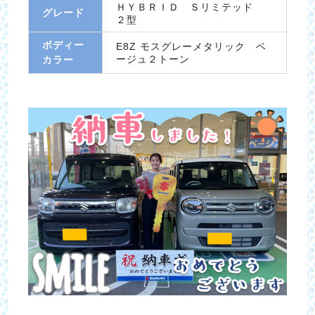
ＨＹＢＲＩＤ Ｓリミテッド
グレード
２型
ボディー
E8Z モスグレーメタリック ベ
ージュ２トーン
カラー