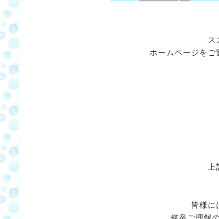
ス
ホームページをご
上記
皆様に
何卒ご理解の