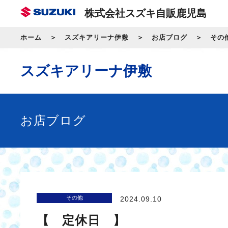
株式会社スズキ自販鹿児島
ホーム
スズキアリーナ伊敷
お店ブログ
その
スズキアリーナ伊敷
お店ブログ
その他
2024.09.10
【 定休日 】