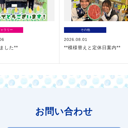
ギャラリー
その他
06
2026.08.01
ました**
**模様替えと定休日案内**
お問い合わせ