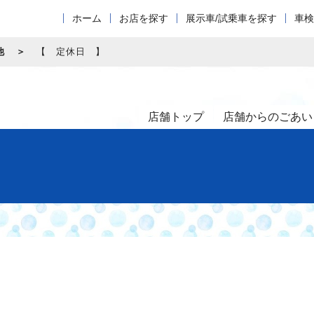
ホーム
お店を探す
展示車/試乗車を探す
車検
他
【 定休日 】
店舗トップ
店舗からのごあい