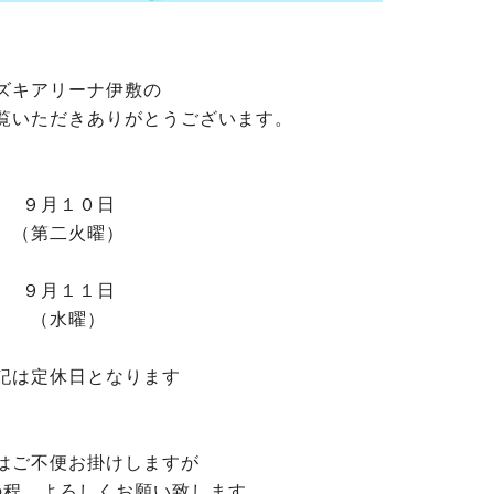
ズキアリーナ伊敷の
覧いただきありがとうございます。
９月１０日
（第二火曜）
９月１１日
（水曜）
は定休日となります
はご不便お掛けしますが
程、よろしくお願い致します。