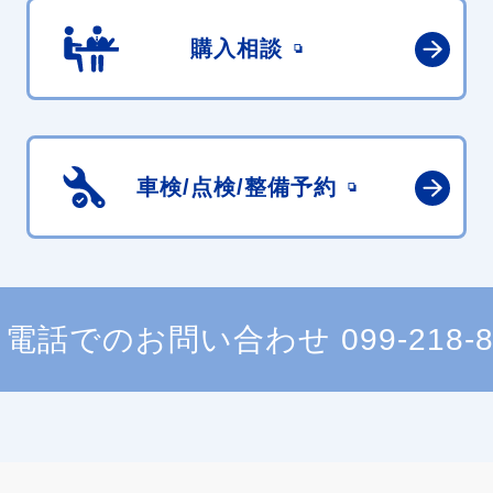
購入相談
車検/点検/
整備予約
電話でのお問い合わせ
099-218-