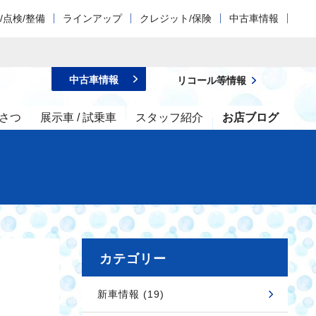
/点検/整備
ラインアップ
クレジット/保険
中古車情報
中古車情報
リコール等情報
さつ
展示車 / 試乗車
スタッフ紹介
お店ブログ
カテゴリー
新車情報 (19)