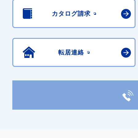
カタログ請求
転居連絡