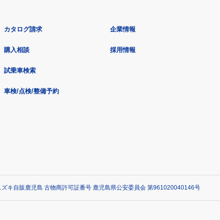
カタログ請求
企業情報
購入相談
採用情報
試乗車検索
車検/点検/整備予約
ズキ自販鹿児島 古物商許可証番号 鹿児島県公安委員会 第961020040146号