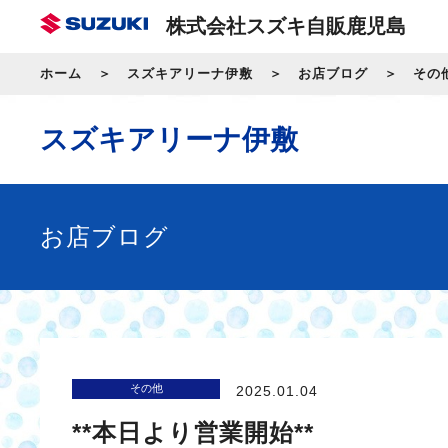
株式会社スズキ自販鹿児島
ホーム
スズキアリーナ伊敷
お店ブログ
その
スズキアリーナ伊敷
お店ブログ
その他
2025.01.04
**本日より営業開始**