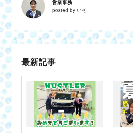
営業事務
いそ
posted by いそ
最新記事