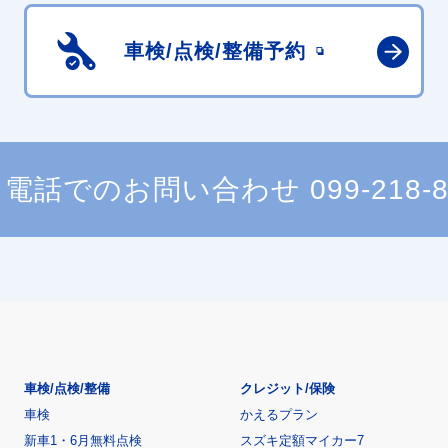
車検/点検/
整備予約
電話でのお問い合わせ
099-218-
車検/点検/整備
クレジット/保険
車検
かえるプラン
新車1・6月無料点検
スズキ定額マイカー7