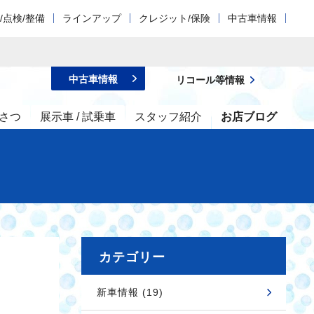
/点検/整備
ラインアップ
クレジット/保険
中古車情報
中古車情報
リコール等情報
さつ
展示車 / 試乗車
スタッフ紹介
お店ブログ
カテゴリー
新車情報 (19)