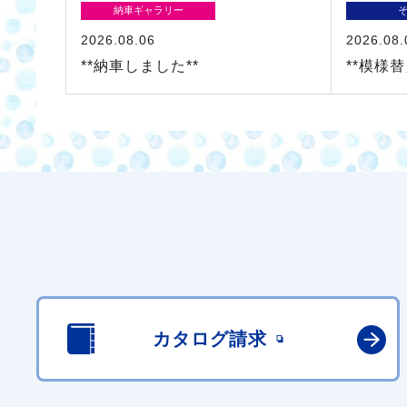
納車ギャラリー
2026.08.06
2026.08.
**納車しました**
**模様
カタログ請求