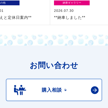
その他
納車ギャラリー
01
2026.07.30
替えと定休日案内**
**納車しました**
お問い合わせ
購入相談