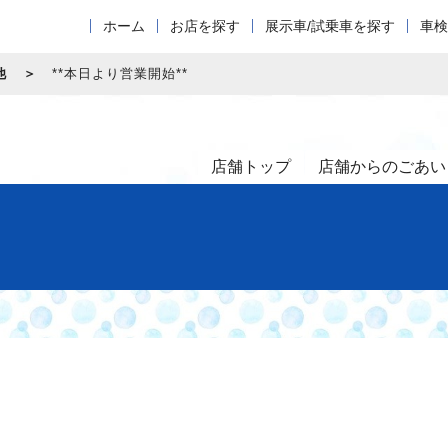
ホーム
お店を探す
展示車/試乗車を探す
車検
他
**本日より営業開始**
店舗トップ
店舗からのごあい