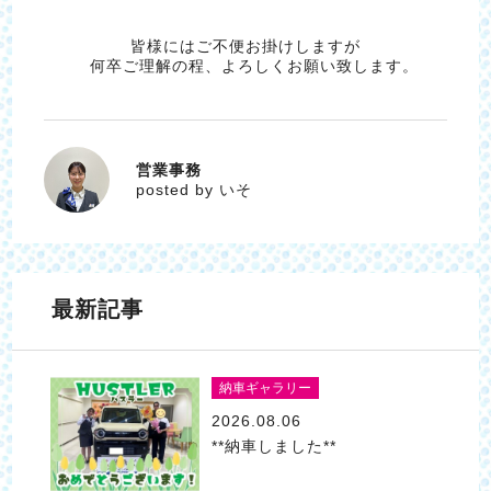
皆様にはご不便お掛けしますが
何卒ご理解の程、よろしくお願い致します。
営業事務
いそ
posted by いそ
最新記事
納車ギャラリー
2026.08.06
**納車しました**