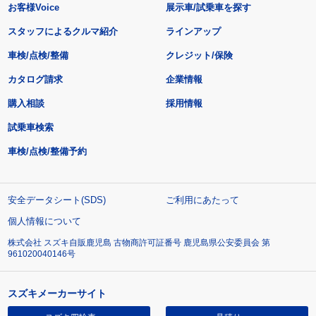
お客様Voice
展示車/試乗車を探す
スタッフによるクルマ紹介
ラインアップ
車検/点検/整備
クレジット/保険
カタログ請求
企業情報
購入相談
採用情報
試乗車検索
車検/点検/整備予約
安全データシート(SDS)
ご利用にあたって
個人情報について
株式会社 スズキ自販鹿児島 古物商許可証番号 鹿児島県公安委員会 第
961020040146号
スズキメーカーサイト