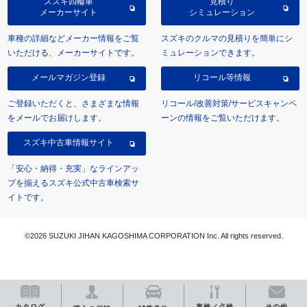
スズキ四輪車
見積り
メーカーサイト
シミュレーション
車種の詳細などメーカー情報をご覧
スズキのクルマの見積りを簡単にシ
いただける、メーカーサイトです。
ミュレーションできます。
メールマガジン登録
リコール等情報
ご登録いただくと、さまざまな情報
リコール/改善対策/サービスキャンペ
をメールでお届けします。
ーンの情報をご覧いただけます。
スズキ中古車情報サイト
「安心・納得・充実」なラインアッ
プを揃えるスズキ公式中古車検索サ
イトです。
©2026 SUZUKI JIHAN KAGOSHIMA CORPORATION Inc. All rights reserved.
カタログ
車検／点検
その他