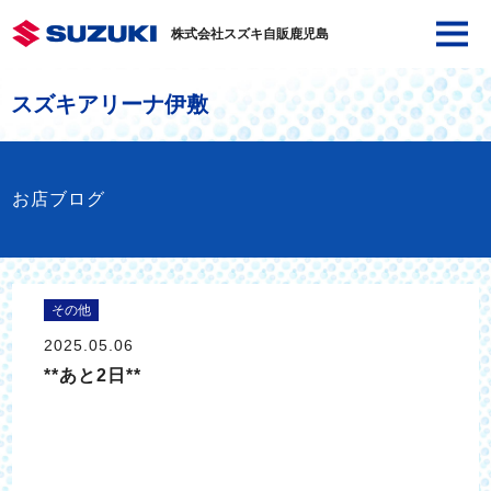
株式会社スズキ自販鹿児島
スズキアリーナ伊敷
お店ブログ
その他
2025.05.06
**あと2日**