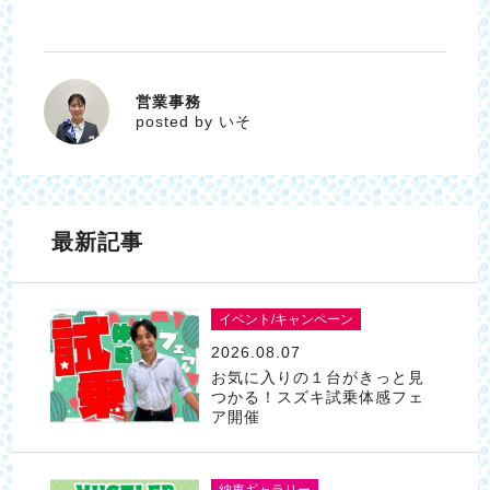
営業事務
いそ
posted by いそ
最新記事
イベント/キャンペーン
2026.08.07
お気に入りの１台がきっと見
つかる！スズキ試乗体感フェ
ア開催
納車ギャラリー