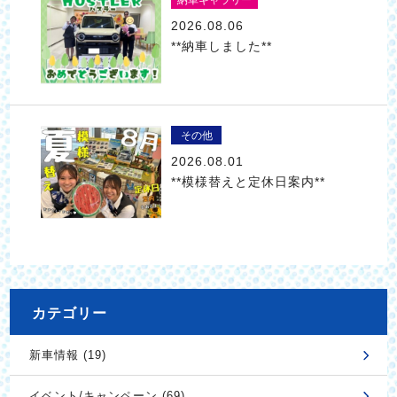
2026.08.06
**納車しました**
その他
2026.08.01
**模様替えと定休日案内**
カテゴリー
新車情報 (19)
イベント/キャンペーン (69)