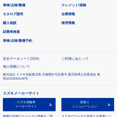
車検/点検/整備
クレジット/保険
カタログ請求
企業情報
購入相談
採用情報
試乗車検索
車検/点検/整備予約
安全データシート(SDS)
ご利用にあたって
個人情報について
株式会社 スズキ自販鹿児島 古物商許可証番号 鹿児島県公安委員会 第
961020040146号
スズキメーカーサイト
スズキ四輪車
見積り
メーカーサイト
シミュレーション
車種の詳細などメーカー情報をご覧
スズキのクルマの見積りを簡単にシ