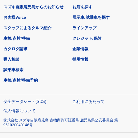
スズキ自販鹿児島からのお知らせ
お店を探す
お客様Voice
展示車/試乗車を探す
スタッフによるクルマ紹介
ラインアップ
車検/点検/整備
クレジット/保険
カタログ請求
企業情報
購入相談
採用情報
試乗車検索
車検/点検/整備予約
安全データシート(SDS)
ご利用にあたって
個人情報について
株式会社 スズキ自販鹿児島 古物商許可証番号 鹿児島県公安委員会 第
961020040146号