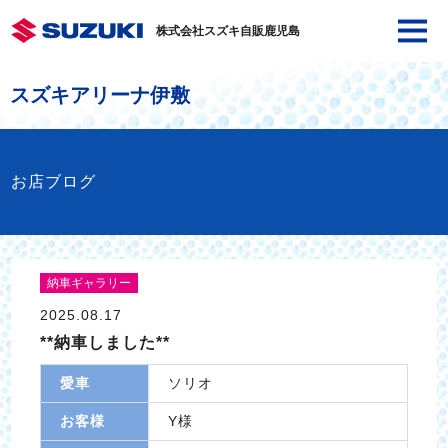
株式会社スズキ自販鹿児島
スズキアリーナ伊敷
お店ブログ
納車ギャラリー
2025.08.17
**納車しました**
愛車
ソリオ
お客様
Y様