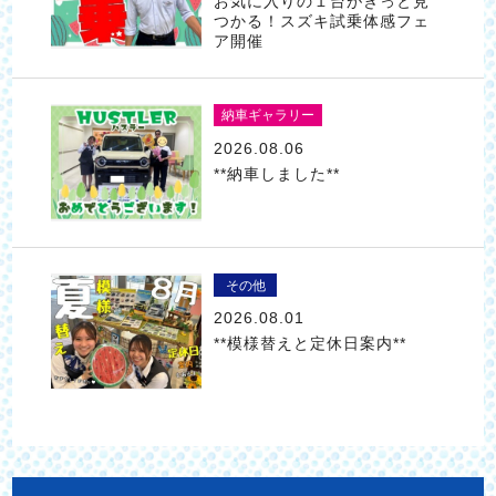
お気に入りの１台がきっと見
つかる！スズキ試乗体感フェ
ア開催
納車ギャラリー
2026.08.06
**納車しました**
その他
2026.08.01
**模様替えと定休日案内**