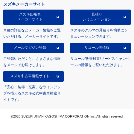
スズキメーカーサイト
スズキ四輪車
見積り
メーカーサイト
シミュレーション
車種の詳細などメーカー情報をご覧
スズキのクルマの見積りを簡単にシ
いただける、メーカーサイトです。
ミュレーションできます。
メールマガジン登録
リコール等情報
ご登録いただくと、さまざまな情報
リコール/改善対策/サービスキャンペ
をメールでお届けします。
ーンの情報をご覧いただけます。
スズキ中古車情報サイト
「安心・納得・充実」なラインアッ
プを揃えるスズキ公式中古車検索サ
イトです。
©2026 SUZUKI JIHAN KAGOSHIMA CORPORATION Inc. All rights reserved.