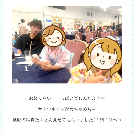
お祭りをいーーっぱい楽しんだようで
サトウキッズがめちゃめちゃ
笑顔の写真たくさん見せてもらいました( *´艸｀)
ﾄｸﾍﾞﾂ