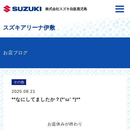
株式会社スズキ自販鹿児島
スズキアリーナ伊敷
お店ブログ
その他
2025.08.21
**なにしてましたか？(*‘ω‘ *)**
お盆休みが終わり