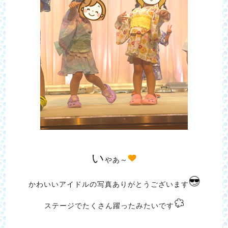
い
やあ～
かわいいアイドルの写真ありがとうございます
ステージでたくさん躍ったみたいです