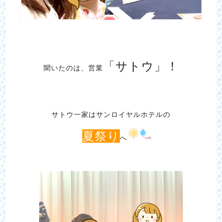
「サトウ」！
聞いたのは、営業
サトウ一家はサンロイヤルホテルの
夏祭り
へ