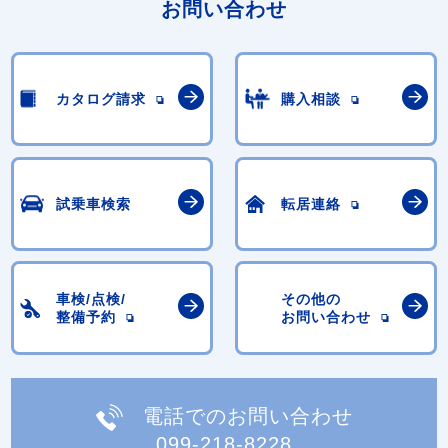
お問い合わせ
カタログ請求
購入相談
試乗車検索
転居連絡
車検/点検/
その他の
整備予約
お問い合わせ
電話でのお問い合わせ
099-218-8228