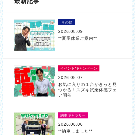
最新記事
その他
2026.08.09
**夏季休業ご案内**
イベント/キャンペーン
2026.08.07
お気に入りの１台がきっと見
つかる！スズキ試乗体感フェ
ア開催
納車ギャラリー
2026.08.06
**納車しました**