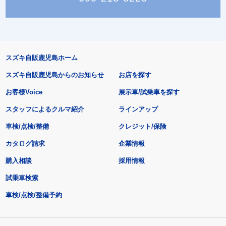
スズキ自販鹿児島ホーム
スズキ自販鹿児島からのお知らせ
お店を探す
お客様Voice
展示車/試乗車を探す
スタッフによるクルマ紹介
ラインアップ
車検/点検/整備
クレジット/保険
カタログ請求
企業情報
購入相談
採用情報
試乗車検索
車検/点検/整備予約