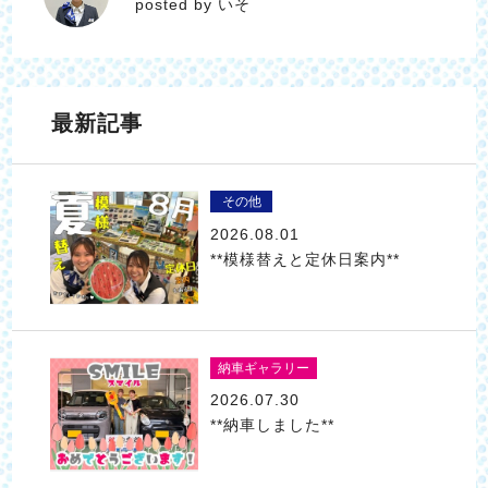
posted by いそ
最新記事
その他
2026.08.01
**模様替えと定休日案内**
納車ギャラリー
2026.07.30
**納車しました**