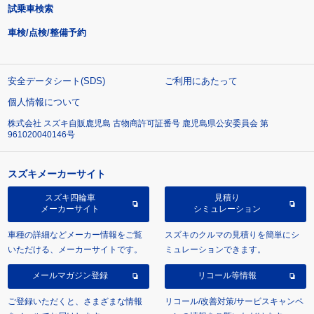
試乗車検索
車検/点検/整備予約
安全データシート(SDS)
ご利用にあたって
個人情報について
株式会社 スズキ自販鹿児島 古物商許可証番号 鹿児島県公安委員会 第
961020040146号
スズキメーカーサイト
スズキ四輪車
見積り
メーカーサイト
シミュレーション
車種の詳細などメーカー情報をご覧
スズキのクルマの見積りを簡単にシ
いただける、メーカーサイトです。
ミュレーションできます。
メールマガジン登録
リコール等情報
ご登録いただくと、さまざまな情報
リコール/改善対策/サービスキャンペ