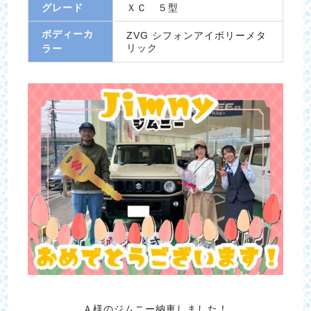
グレード
ＸＣ ５型
ボディーカ
ZVG シフォンアイボリーメタ
リック
ラー
Ａ様のジムニー納車しました！