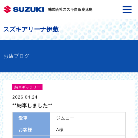
株式会社スズキ自販鹿児島
スズキアリーナ伊敷
お店ブログ
納車ギャラリー
2026.04.24
**納車しました**
愛車
ジムニー
お客様
A様