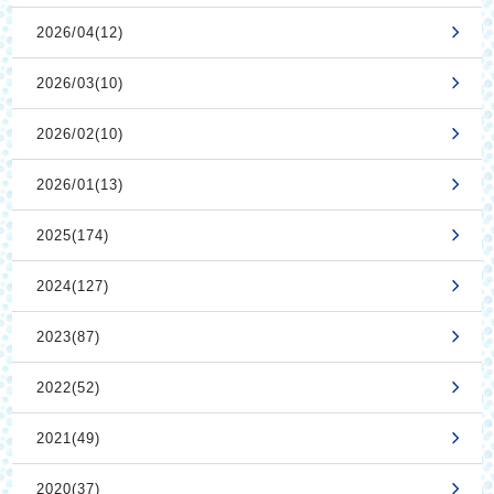
2026/04(12)
2026/03(10)
2026/02(10)
2026/01(13)
2025(174)
2024(127)
2023(87)
2022(52)
2021(49)
2020(37)