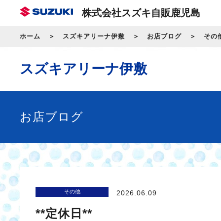
株式会社スズキ自販鹿児島
ホーム
スズキアリーナ伊敷
お店ブログ
その
スズキアリーナ伊敷
お店ブログ
その他
2026.06.09
**定休日**