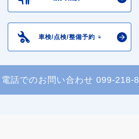
車検/点検/
整備予約
電話でのお問い合わせ
099-218-