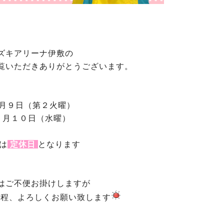
ズキアリーナ伊敷の
覧いただきありがとうございます。
 月９日（第２火曜）
 月１０日（水曜）
は
定休日
となります
はご不便お掛けしますが
程、よろしくお願い致します