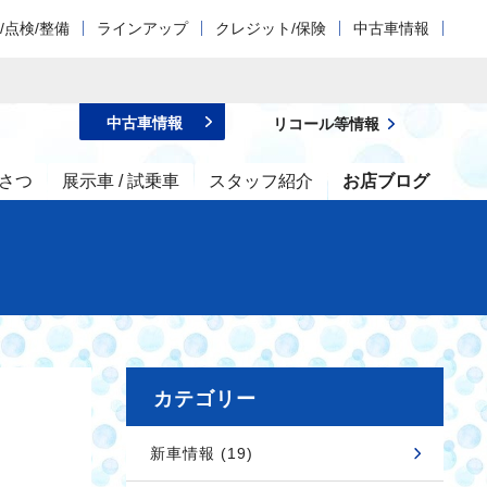
/点検/整備
ラインアップ
クレジット/保険
中古車情報
中古車情報
リコール等情報
さつ
展示車 / 試乗車
スタッフ紹介
お店ブログ
カテゴリー
新車情報 (19)