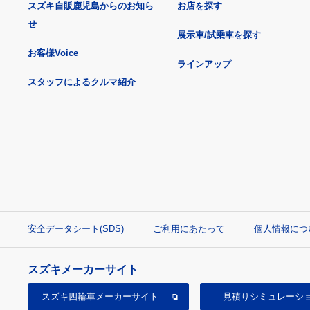
スズキ自販鹿児島からのお知ら
お店を探す
せ
展示車/試乗車を探す
お客様Voice
ラインアップ
スタッフによるクルマ紹介
安全データシート(SDS)
ご利用にあたって
個人情報につ
スズキメーカーサイト
スズキ四輪車
メーカーサイト
見積り
シミュレーシ