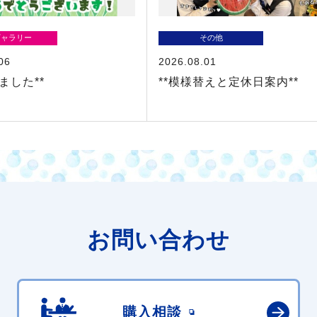
ギャラリー
その他
06
2026.08.01
ました**
**模様替えと定休日案内**
お問い合わせ
購入相談