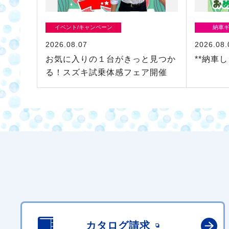
イベント/キャンペーン
納車
2026.08.07
2026.08.
お気に入りの１台がきっと見つか
**納車し
る！スズキ試乗体感フェア開催
カタログ請求