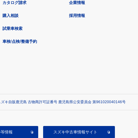
カタログ請求
企業情報
購入相談
採用情報
試乗車検索
車検/点検/整備予約
ズキ自販鹿児島 古物商許可証番号 鹿児島県公安委員会 第961020040146号
ル等情報
スズキ中古車情報サイト