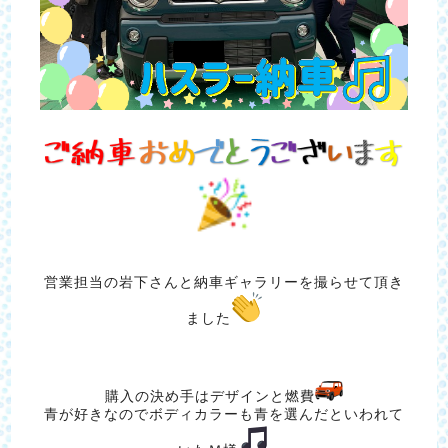
営業担当の岩下さんと納車ギャラリーを撮らせて頂き
ました
購入の決め手はデザインと燃費
青が好きなのでボディカラーも青を選んだといわれて