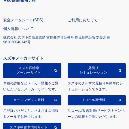
車検/点検/整備予約
安全データシート(SDS)
ご利用にあたって
個人情報について
株式会社 スズキ自販鹿児島 古物商許可証番号 鹿児島県公安委員会 第
961020040146号
スズキメーカーサイト
スズキ四輪車
見積り
メーカーサイト
シミュレーション
車種の詳細などメーカー情報をご覧
スズキのクルマの見積りを簡単にシ
いただける、メーカーサイトです。
ミュレーションできます。
メールマガジン登録
リコール等情報
ご登録いただくと、さまざまな情報
リコール/改善対策/サービスキャンペ
をメールでお届けします。
ーンの情報をご覧いただけます。
スズキ中古車情報サイト