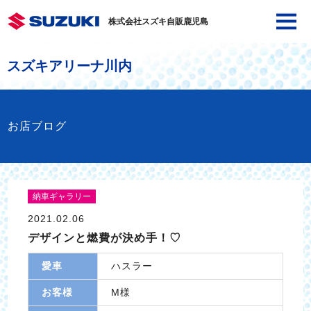
株式会社スズキ自販鹿児島
スズキアリーナ川内
お店ブログ
納車ギャラリー
2021.02.06
デザインと燃費が決め手！♡
愛車
ハスラー
お客様
M様