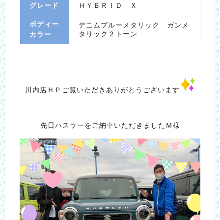
グレード
ＨＹＢＲＩＤ Ｘ
ボディー
デニムブルーメタリック ガンメ
タリック２トーン
カラー
川内店ＨＰご覧いただきありがとうございます
先日ハスラーをご納車いただきましたＭ様