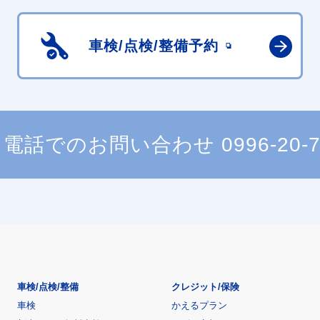
車検/点検/
整備予約
電話でのお問い合わせ
0996-20-
車検/点検/整備
クレジット/保険
車検
かえるプラン