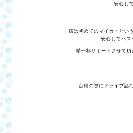
安心し
Ｉ様は初めてのマイカーとい
安心してハス
精一杯サポートさせて頂
点検の際にドライブ話