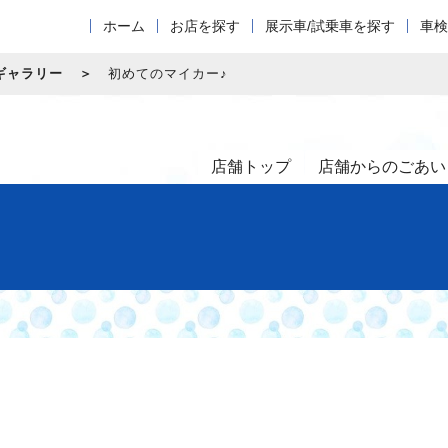
ホーム
お店を探す
展示車/試乗車を探す
車検
ギャラリー
初めてのマイカー♪
店舗トップ
店舗からのごあい