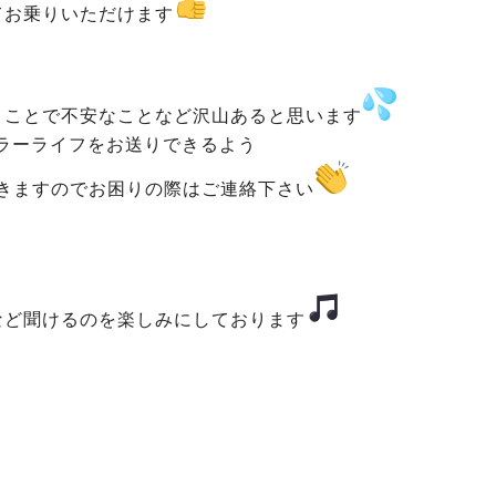
てお乗りいただけます
うことで不安なことなど沢山あると思います
ラーライフをお送りできるよう
きますのでお困りの際はご連絡下さい
など聞けるのを楽しみにしております