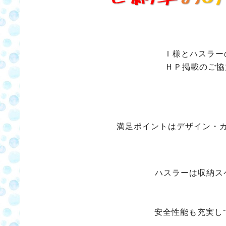
Ｉ様とハスラー
ＨＰ掲載のご協
満足ポイントはデザイン・
ハスラーは収納ス
安全性能も充実し