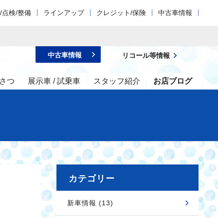
/点検/整備
ラインアップ
クレジット/保険
中古車情報
中古車情報
リコール等情報
さつ
展示車 / 試乗車
スタッフ紹介
お店ブログ
カテゴリー
新車情報 (13)