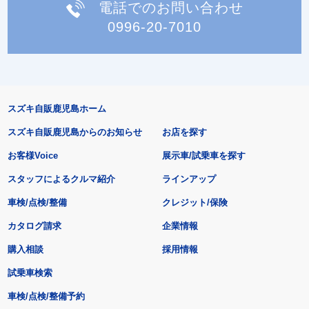
電話でのお問い合わせ
0996-20-7010
スズキ自販鹿児島ホーム
スズキ自販鹿児島からのお知らせ
お店を探す
お客様Voice
展示車/試乗車を探す
スタッフによるクルマ紹介
ラインアップ
車検/点検/整備
クレジット/保険
カタログ請求
企業情報
購入相談
採用情報
試乗車検索
車検/点検/整備予約