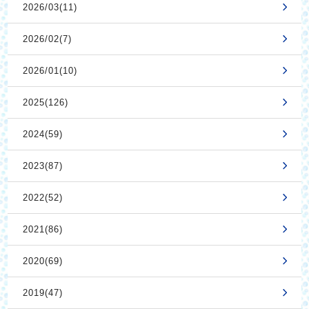
2026/03(11)
2026/02(7)
2026/01(10)
2025(126)
2024(59)
2023(87)
2022(52)
2021(86)
2020(69)
2019(47)