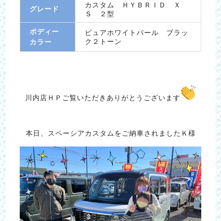
カスタム ＨＹＢＲＩＤ Ｘ
グレード
Ｓ ２型
ボディー
ピュアホワイトパール ブラッ
ク２トーン
カラー
川内店ＨＰご覧いただきありがとうございます
本日、スペーシアカスタムをご納車されましたＫ様