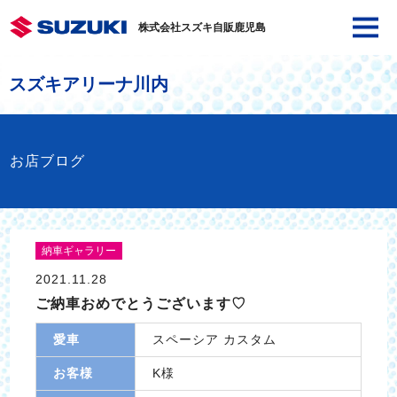
株式会社スズキ自販鹿児島
スズキアリーナ川内
お店ブログ
納車ギャラリー
2021.11.28
ご納車おめでとうございます♡
愛車
スペーシア カスタム
お客様
K様