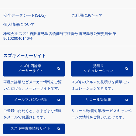
安全データシート(SDS)
ご利用にあたって
個人情報について
株式会社 スズキ自販鹿児島 古物商許可証番号 鹿児島県公安委員会 第
961020040146号
スズキメーカーサイト
スズキ四輪車
見積り
メーカーサイト
シミュレーション
車種の詳細などメーカー情報をご覧
スズキのクルマの見積りを簡単にシ
いただける、メーカーサイトです。
ミュレーションできます。
メールマガジン登録
リコール等情報
ご登録いただくと、さまざまな情報
リコール/改善対策/サービスキャンペ
をメールでお届けします。
ーンの情報をご覧いただけます。
スズキ中古車情報サイト