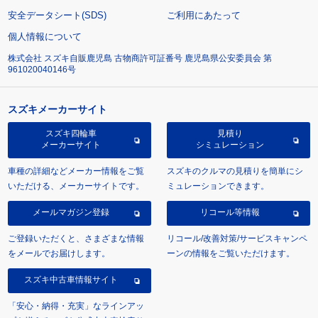
安全データシート(SDS)
ご利用にあたって
個人情報について
株式会社 スズキ自販鹿児島 古物商許可証番号 鹿児島県公安委員会 第
961020040146号
スズキメーカーサイト
スズキ四輪車
見積り
メーカーサイト
シミュレーション
車種の詳細などメーカー情報をご覧
スズキのクルマの見積りを簡単にシ
いただける、メーカーサイトです。
ミュレーションできます。
メールマガジン登録
リコール等情報
ご登録いただくと、さまざまな情報
リコール/改善対策/サービスキャンペ
をメールでお届けします。
ーンの情報をご覧いただけます。
スズキ中古車情報サイト
「安心・納得・充実」なラインアッ