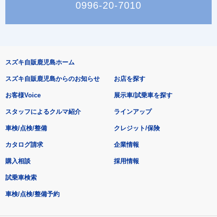
0996-20-7010
スズキ自販鹿児島ホーム
スズキ自販鹿児島からのお知らせ
お店を探す
お客様Voice
展示車/試乗車を探す
スタッフによるクルマ紹介
ラインアップ
車検/点検/整備
クレジット/保険
カタログ請求
企業情報
購入相談
採用情報
試乗車検索
車検/点検/整備予約