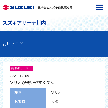
株式会社スズキ自販鹿児島
スズキアリーナ川内
お店ブログ
納車ギャラリー
2021.12.09
ソリオが使いやすくて♡
愛車
ソリオ
お客様
Ｋ様