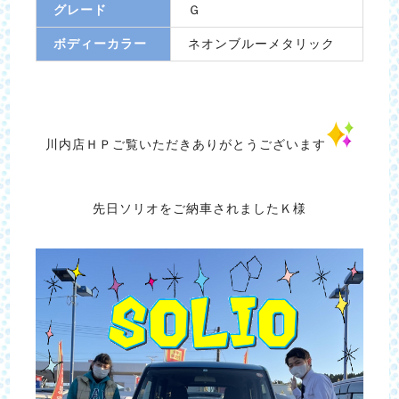
グレード
Ｇ
ボディーカラー
ネオンブルーメタリック
川内店ＨＰご覧いただきありがとうございます
先日ソリオをご納車されましたＫ様