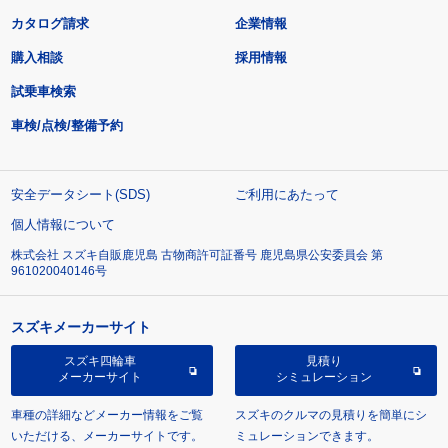
カタログ請求
企業情報
購入相談
採用情報
試乗車検索
車検/点検/整備予約
安全データシート(SDS)
ご利用にあたって
個人情報について
株式会社 スズキ自販鹿児島 古物商許可証番号 鹿児島県公安委員会 第
961020040146号
スズキメーカーサイト
スズキ四輪車
見積り
メーカーサイト
シミュレーション
車種の詳細などメーカー情報をご覧
スズキのクルマの見積りを簡単にシ
いただける、メーカーサイトです。
ミュレーションできます。