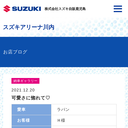
株式会社スズキ自販鹿児島
スズキアリーナ川内
お店ブログ
納車ギャラリー
2021.12.20
可愛さに惚れて♡
愛車
ラパン
お客様
Ｈ様