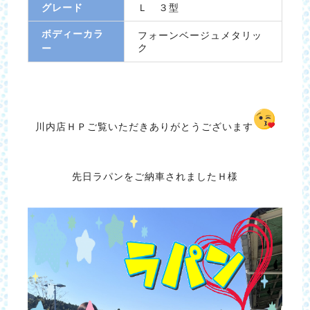
グレード
Ｌ ３型
ボディーカラ
フォーンベージュメタリッ
ク
ー
川内店ＨＰご覧いただきありがとうございます
先日ラパンをご納車されましたＨ様