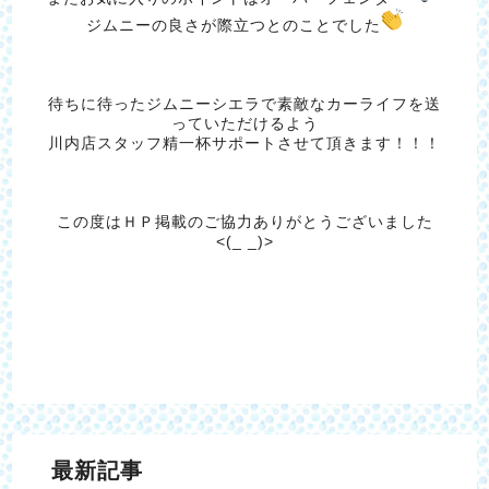
ジムニーの良さが際立つとのことでした
待ちに待ったジムニーシエラで素敵なカーライフを送
っていただけるよう
川内店スタッフ精一杯サポートさせて頂きます！！！
この度はＨＰ掲載のご協力ありがとうございました
<(_ _)>
最新記事