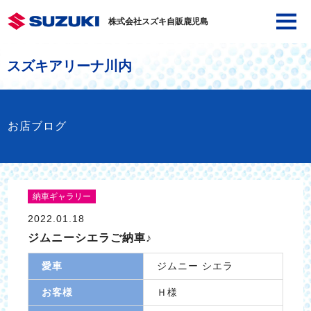
株式会社スズキ自販鹿児島
スズキアリーナ川内
お店ブログ
納車ギャラリー
2022.01.18
ジムニーシエラご納車♪
愛車
ジムニー シエラ
お客様
Ｈ様