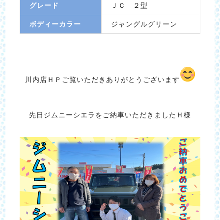
グレード
ＪＣ ２型
ボディーカラー
ジャングルグリーン
川内店ＨＰご覧いただきありがとうございます
先日ジムニーシエラをご納車いただきましたＨ様