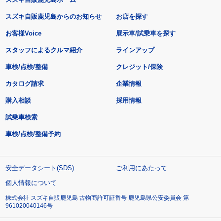
スズキ自販鹿児島からのお知らせ
お店を探す
お客様Voice
展示車/試乗車を探す
スタッフによるクルマ紹介
ラインアップ
車検/点検/整備
クレジット/保険
カタログ請求
企業情報
購入相談
採用情報
試乗車検索
車検/点検/整備予約
安全データシート(SDS)
ご利用にあたって
個人情報について
株式会社 スズキ自販鹿児島 古物商許可証番号 鹿児島県公安委員会 第
961020040146号