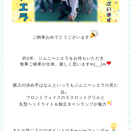
ご納車おめでとうございます
約1年、ジムニーシエラをお待ちいただき、
無事ご納車が出来、嬉しく思いますm(__)m
購入の決め手はなんといってもジムニーシエラの見た
目
フロントフェイスの５スロットグリルと
丸型ヘッドライト＆独立ターンランプが魅力
またお気に入りのポイントはオーバーフェンダー