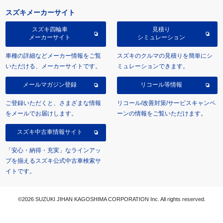
スズキメーカーサイト
スズキ四輪車
見積り
メーカーサイト
シミュレーション
車種の詳細などメーカー情報をご覧
スズキのクルマの見積りを簡単にシ
いただける、メーカーサイトです。
ミュレーションできます。
メールマガジン登録
リコール等情報
ご登録いただくと、さまざまな情報
リコール/改善対策/サービスキャンペ
をメールでお届けします。
ーンの情報をご覧いただけます。
スズキ中古車情報サイト
「安心・納得・充実」なラインアッ
プを揃えるスズキ公式中古車検索サ
イトです。
©2026 SUZUKI JIHAN KAGOSHIMA CORPORATION Inc. All rights reserved.