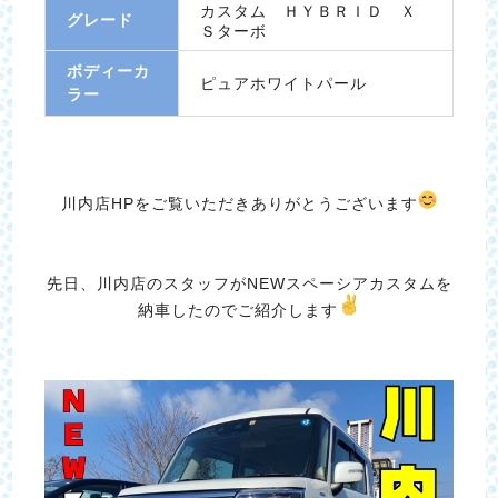
カスタム ＨＹＢＲＩＤ Ｘ
グレード
Ｓターボ
ボディーカ
ピュアホワイトパール
ラー
川内店HPをご覧いただきありがとうございます
先日、川内店のスタッフがNEWスペーシアカスタムを
納車したのでご紹介します