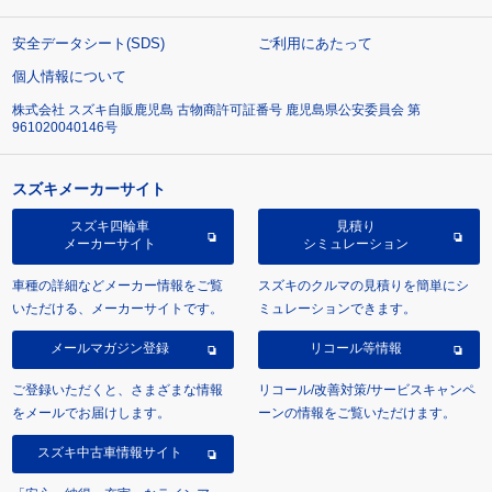
安全データシート(SDS)
ご利用にあたって
個人情報について
株式会社 スズキ自販鹿児島 古物商許可証番号 鹿児島県公安委員会 第
961020040146号
スズキメーカーサイト
スズキ四輪車
見積り
メーカーサイト
シミュレーション
車種の詳細などメーカー情報をご覧
スズキのクルマの見積りを簡単にシ
いただける、メーカーサイトです。
ミュレーションできます。
メールマガジン登録
リコール等情報
ご登録いただくと、さまざまな情報
リコール/改善対策/サービスキャンペ
をメールでお届けします。
ーンの情報をご覧いただけます。
スズキ中古車情報サイト