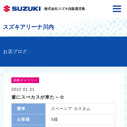
株式会社スズキ自販鹿児島
スズキアリーナ川内
お店ブログ
納車ギャラリー
2022.01.31
遂にスぺカスが来た～☆
愛車
スペーシア カスタム
お客様
S様