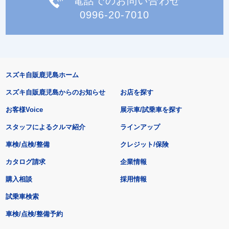
電話でのお問い合わせ
0996-20-7010
スズキ自販鹿児島ホーム
スズキ自販鹿児島からのお知らせ
お店を探す
お客様Voice
展示車/試乗車を探す
スタッフによるクルマ紹介
ラインアップ
車検/点検/整備
クレジット/保険
カタログ請求
企業情報
購入相談
採用情報
試乗車検索
車検/点検/整備予約