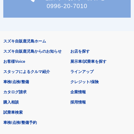
0996-20-7010
スズキ自販鹿児島ホーム
スズキ自販鹿児島からのお知らせ
お店を探す
お客様Voice
展示車/試乗車を探す
スタッフによるクルマ紹介
ラインアップ
車検/点検/整備
クレジット/保険
カタログ請求
企業情報
購入相談
採用情報
試乗車検索
車検/点検/整備予約