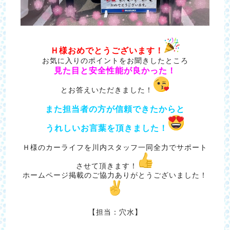
Ｈ様おめでとうございます！
お気に入りのポイントをお聞きしたところ
見た目と安全性能が良かった！
とお答えいただきました！
また担当者の方が信頼できたからと
うれしいお言葉を頂きました！
Ｈ様のカーライフを川内スタッフ一同全力でサポート
させて頂きます！
ホームページ掲載のご協力ありがとうございました！
【担当：穴水】