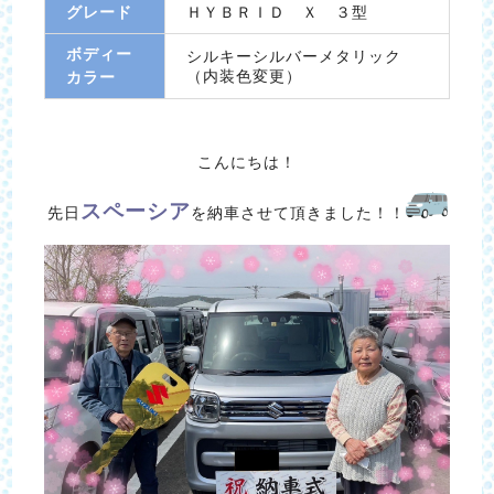
グレード
ＨＹＢＲＩＤ Ｘ ３型
ボディー
シルキーシルバーメタリック
（内装色変更）
カラー
こんにちは！
スペーシア
先日
を納車させて頂きました！！