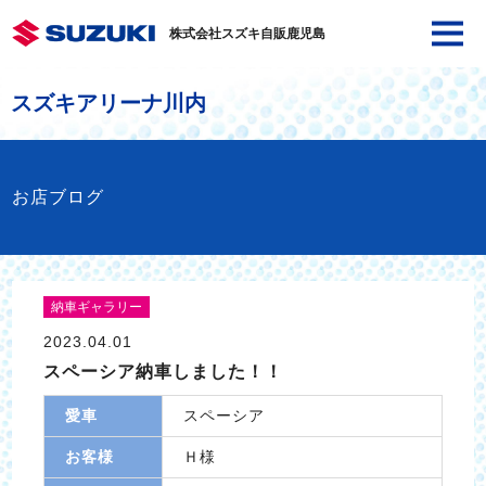
株式会社スズキ自販鹿児島
スズキアリーナ川内
お店ブログ
納車ギャラリー
2023.04.01
スペーシア納車しました！！
愛車
スペーシア
お客様
Ｈ様