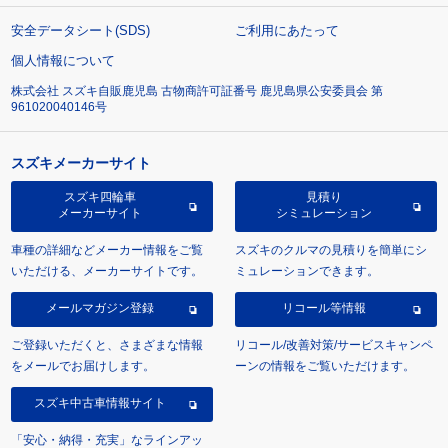
安全データシート(SDS)
ご利用にあたって
個人情報について
株式会社 スズキ自販鹿児島 古物商許可証番号 鹿児島県公安委員会 第
961020040146号
スズキメーカーサイト
スズキ四輪車
見積り
メーカーサイト
シミュレーション
車種の詳細などメーカー情報をご覧
スズキのクルマの見積りを簡単にシ
いただける、メーカーサイトです。
ミュレーションできます。
メールマガジン登録
リコール等情報
ご登録いただくと、さまざまな情報
リコール/改善対策/サービスキャンペ
をメールでお届けします。
ーンの情報をご覧いただけます。
スズキ中古車情報サイト
「安心・納得・充実」なラインアッ