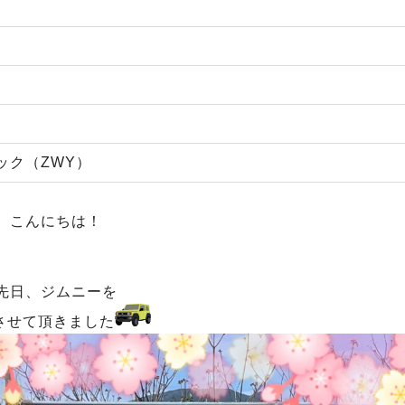
ック（ZWY）
こんにちは！
先日、ジムニーを
させて頂きました