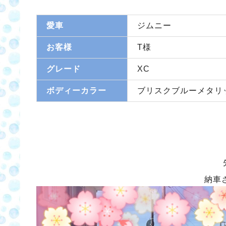
愛車
ジムニー
お客様
T様
グレード
XC
ボディーカラー
ブリスクブルーメタリ
納車