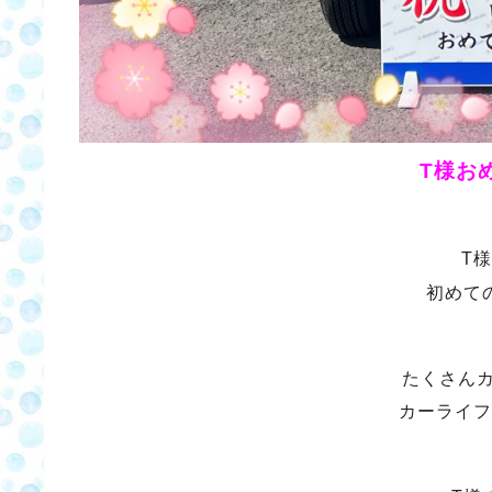
T様お
T
初めて
たくさん
カーライフ