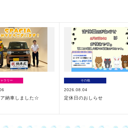
ギャラリー
その他
06
2026.08.04
シア納車しました☆
定休日のおしらせ