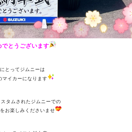
めでとうございます
様にとってジムニーは
のマイカーになります
カスタムされたジムニーでの
をお楽しみくださいませ