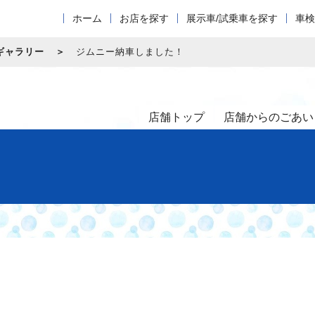
ホーム
お店を探す
展示車/試乗車を探す
車検
ギャラリー
ジムニー納車しました！
店舗トップ
店舗からのごあい