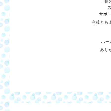
T様
サポ
今後とも
ホー
あり