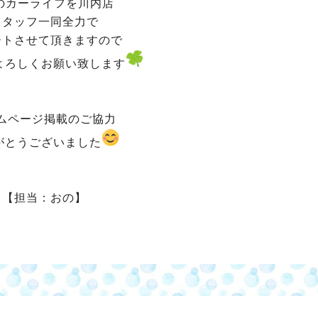
のカーライフを川内店
スタッフ一同全力で
ートさせて頂きますので
よろしくお願い致します
ムページ掲載のご協力
がとうございました
【担当：おの】