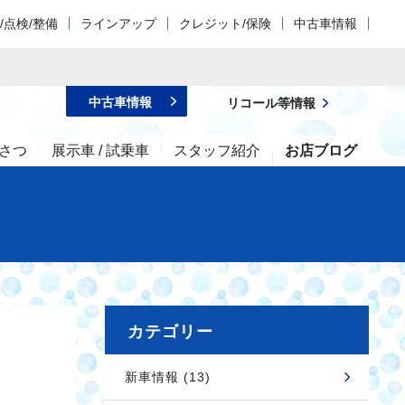
/点検/整備
ラインアップ
クレジット/保険
中古車情報
中古車情報
リコール等情報
さつ
展示車 / 試乗車
スタッフ紹介
お店ブログ
カテゴリー
新車情報 (13)