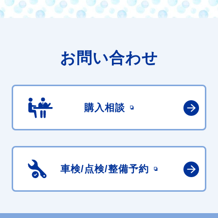
お問い合わせ
購入相談
車検/点検/
整備予約