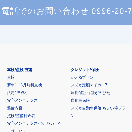
電話でのお問い合わせ
0996-20-
車検/点検/整備
クレジット/保険
車検
かえるプラン
新車1・6月無料点検
スズキ定額マイカー7
法定1年点検
延長保証 保証がのびた
安心メンテナンス
自動車保険
整備内容
スズキ自動車保険 ちょい得プラ
点検/整備料金表
ン
安心メンテナンスパック/カーケ
アサービス