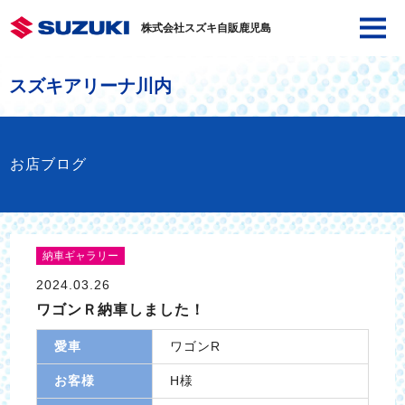
株式会社スズキ自販鹿児島
スズキアリーナ川内
お店ブログ
納車ギャラリー
2024.03.26
ワゴンＲ納車しました！
愛車
ワゴンR
お客様
H様