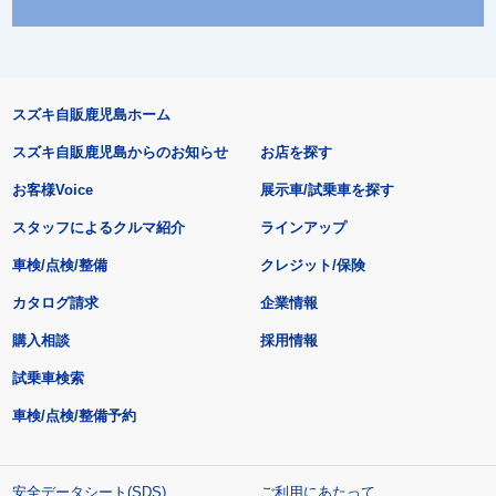
スズキ自販鹿児島ホーム
スズキ自販鹿児島からのお知らせ
お店を探す
お客様Voice
展示車/試乗車を探す
スタッフによるクルマ紹介
ラインアップ
車検/点検/整備
クレジット/保険
カタログ請求
企業情報
購入相談
採用情報
試乗車検索
車検/点検/整備予約
安全データシート(SDS)
ご利用にあたって