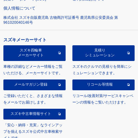
個人情報について
株式会社 スズキ自販鹿児島 古物商許可証番号 鹿児島県公安委員会 第
961020040146号
スズキメーカーサイト
スズキ四輪車
見積り
メーカーサイト
シミュレーション
車種の詳細などメーカー情報をご覧
スズキのクルマの見積りを簡単にシ
いただける、メーカーサイトです。
ミュレーションできます。
メールマガジン登録
リコール等情報
ご登録いただくと、さまざまな情報
リコール/改善対策/サービスキャンペ
をメールでお届けします。
ーンの情報をご覧いただけます。
スズキ中古車情報サイト
「安心・納得・充実」なラインアッ
プを揃えるスズキ公式中古車検索サ
イトです。