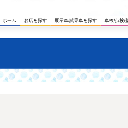
ホーム
お店を探す
展示車/試乗車を探す
車検/点検/
。