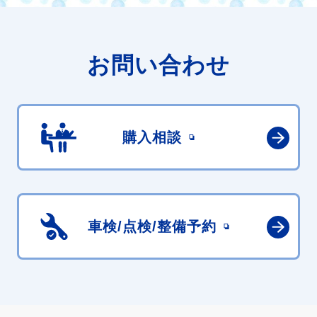
お問い合わせ
購入相談
車検/点検/
整備予約