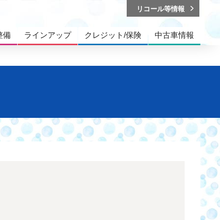
リコール等情報
整備
ラインアップ
クレジット/保険
中古車情報