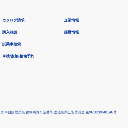
カタログ請求
企業情報
購入相談
採用情報
試乗車検索
車検/点検/整備予約
ズキ自販鹿児島 古物商許可証番号 鹿児島県公安委員会 第961020040146号